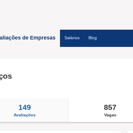
aliações de Empresas
Salários
Blog
iços
149
857
Avaliações
Vagas