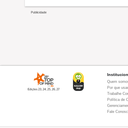
Institucio
Quem somo
Por que usar
Trabalhe Co
Política de 
Gerenciamen
Fale Conos