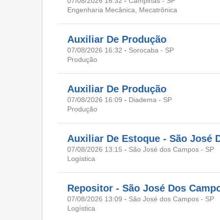
07/08/2026 16:32
-
Campinas - SP
Engenharia Mecânica, Mecatrônica
Auxiliar De Produção
07/08/2026 16:32
-
Sorocaba - SP
Produção
Auxiliar De Produção
07/08/2026 16:09
-
Diadema - SP
Produção
Auxiliar De Estoque - São José
07/08/2026 13:15
-
São José dos Campos - SP
Logística
Repositor - São José Dos Camp
07/08/2026 13:09
-
São José dos Campos - SP
Logística