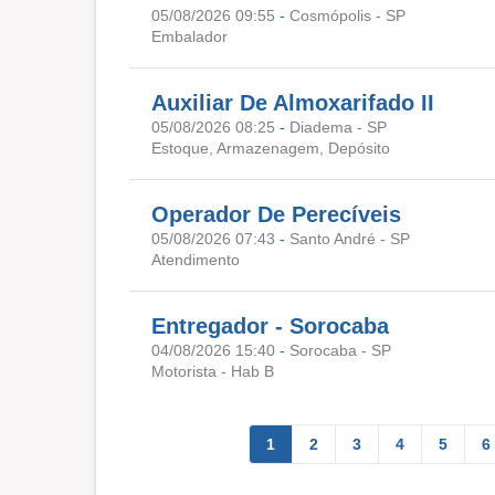
05/08/2026 09:55
-
Cosmópolis - SP
Embalador
Auxiliar De Almoxarifado II
05/08/2026 08:25
-
Diadema - SP
Estoque, Armazenagem, Depósito
Operador De Perecíveis
05/08/2026 07:43
-
Santo André - SP
Atendimento
Entregador - Sorocaba
04/08/2026 15:40
-
Sorocaba - SP
Motorista - Hab B
1
2
3
4
5
6