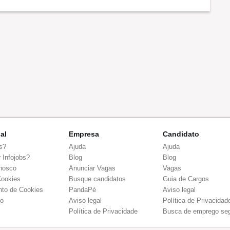
nal
Empresa
Candidato
s?
Ajuda
Ajuda
 Infojobs?
Blog
Blog
nosco
Anunciar Vagas
Vagas
Cookies
Busque candidatos
Guia de Cargos
to de Cookies
PandaPé
Aviso legal
co
Aviso legal
Política de Privacidad
Política de Privacidade
Busca de emprego se