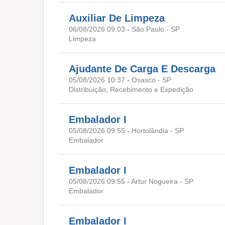
Auxiliar De Limpeza
06/08/2026 09:03
-
São Paulo - SP
Limpeza
Ajudante De Carga E Descarga
05/08/2026 10:37
-
Osasco - SP
Distribuição, Recebimento e Expedição
Embalador I
05/08/2026 09:55
-
Hortolândia - SP
Embalador
Embalador I
05/08/2026 09:55
-
Artur Nogueira - SP
Embalador
Embalador I