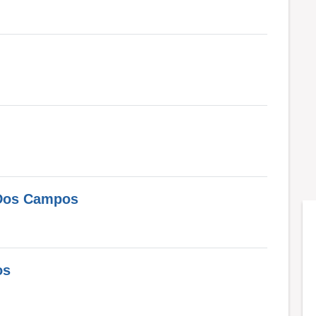
 Dos Campos
os