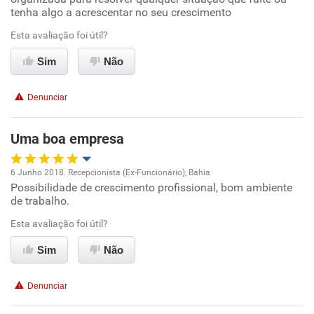
tenha algo a acrescentar no seu crescimento
Ambiente de trabalho
Esta avaliação foi útil?
Conciliação com a vida familiar
Sim
Não
Benefícios
Denunciar
Recomenda esta empresa
Uma boa empresa
Recomenda a diretoria
6 Junho 2018. Recepcionista (Ex-Funcionário), Bahia
Possibilidade de crescimento profissional, bom ambiente
Oportunidade de promoção
de trabalho.
Ambiente de trabalho
Esta avaliação foi útil?
Sim
Não
Conciliação com a vida familiar
Denunciar
Benefícios