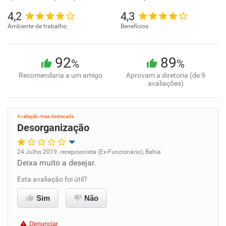
4,2
4,3
Ambiente de trabalho
Benefícios
92
89
%
%
Recomendaria a um amigo
Aprovam a diretoria (de 9
avaliações)
Avaliação mais destacada
Desorganização
24 Julho 2019. recepcionista (Ex-Funcionário), Bahia
Deixa muito a desejar.
Oportunidade de promoção
Esta avaliação foi útil?
Ambiente de trabalho
Sim
Não
Conciliação com a vida familiar
Denunciar