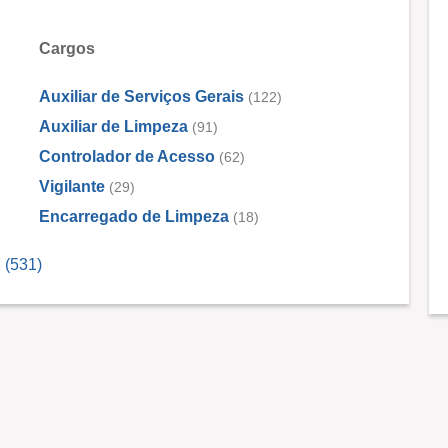
Cargos
Auxiliar de Serviços Gerais
(122)
Auxiliar de Limpeza
(91)
Controlador de Acesso
(62)
Vigilante
(29)
Encarregado de Limpeza
(18)
 (531)