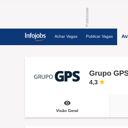
Av
Achar Vagas
Publicar Vagas
Grupo GP
4,3
Visão Geral