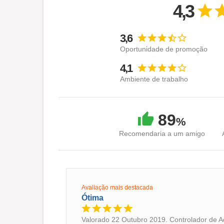
4,3
3,6
Oportunidade de promoção
4,1
Ambiente de trabalho
89
%
Recomendaria a um amigo
Avaliação mais destacada
Ótima
Valorado 22 Outubro 2019. Controlador de A