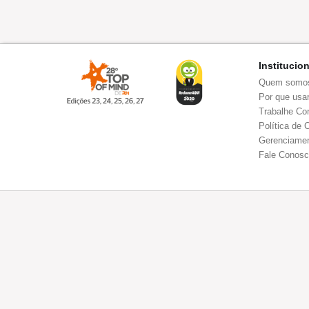
Institucio
Quem somo
Por que usar
Trabalhe Co
Política de 
Gerenciamen
Fale Conos