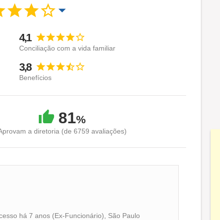
4,1
Conciliação com a vida familiar
3,8
Benefícios
81
%
Aprovam a diretoria (de 6759 avaliações)
cesso há 7 anos (Ex-Funcionário), São Paulo