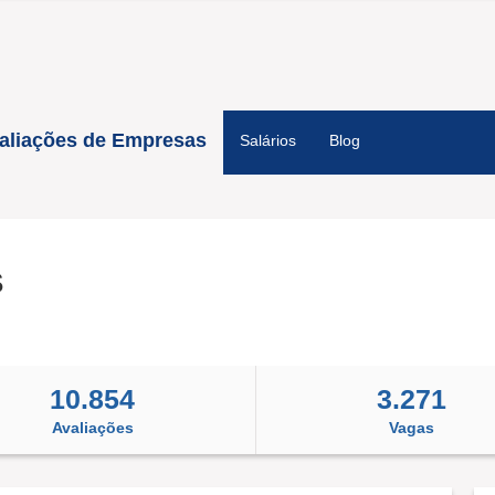
aliações de Empresas
Salários
Blog
S
10.854
3.271
Avaliações
Vagas