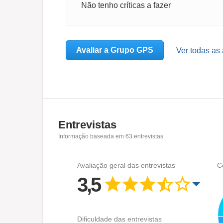
Não tenho críticas a fazer
Avaliar a Grupo GPS
Ver todas as
Entrevistas
Informação baseada em
63
entrevistas
Avaliação geral das entrevistas
C
3,5
Dificuldade das entrevistas