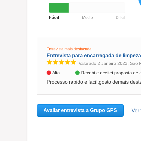
Fácil
Médio
Dificil
Entrevista mais destacada
Entrevista para encarregada de limpeza
Valorado 2 Janeiro 2023, São 
Alta
Recebi e aceitei proposta de
Avaliar entrevista a Grupo GPS
Ver 