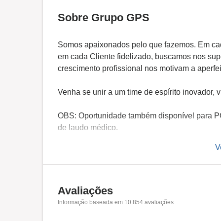
Sobre Grupo GPS
Somos apaixonados pelo que fazemos. Em cad
em cada Cliente fidelizado, buscamos nos sup
crescimento profissional nos motivam a aperf
Venha se unir a um time de espírito inovador, 
OBS: Oportunidade também disponível para PC
de laudo médico.
V
Avaliações
Informação baseada em
10.854
avaliações