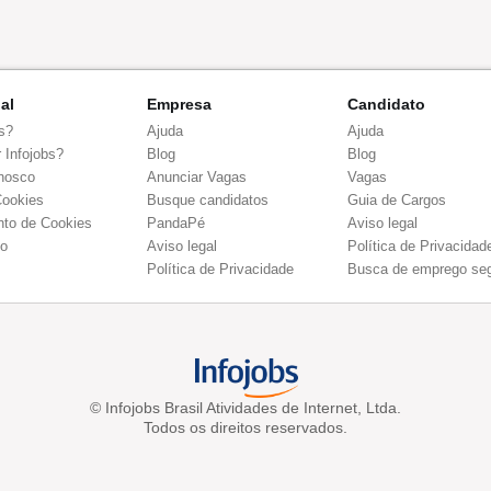
nal
Empresa
Candidato
s?
Ajuda
Ajuda
 Infojobs?
Blog
Blog
nosco
Anunciar Vagas
Vagas
Cookies
Busque candidatos
Guia de Cargos
to de Cookies
PandaPé
Aviso legal
co
Aviso legal
Política de Privacidad
Política de Privacidade
Busca de emprego se
© Infojobs Brasil Atividades de Internet, Ltda.
Todos os direitos reservados.