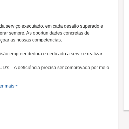
a serviço executado, em cada desafio superado e
erar sempre. As oportunidades concretas de
eiçoar as nossas competências.
visão empreendedora e dedicado a servir e realizar.
D's – A deficiência precisa ser comprovada por meio
er mais