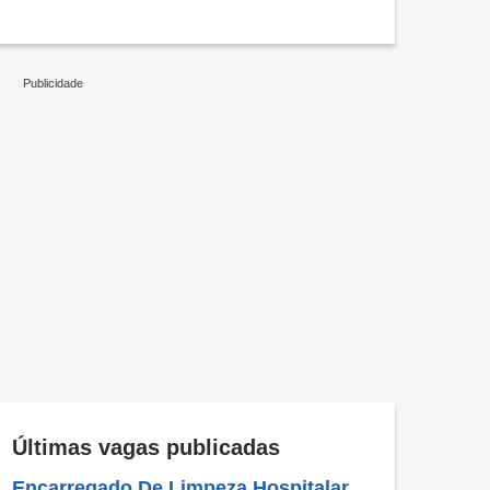
Últimas vagas publicadas
Encarregado De Limpeza Hospitalar