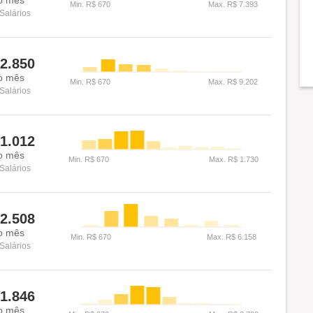
Salários
2.850
o mês
Salários
1.012
o mês
Salários
2.508
o mês
Salários
1.846
o mês