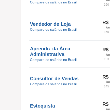
Compare os salários no Brasil
160 
R$ 
Vendedor de Loja
/a
Compare os salários no Brasil
155 
Aprendiz da Área
R$ 
Administrativa
/a
153 
Compare os salários no Brasil
R$ 
Consultor de Vendas
/a
Compare os salários no Brasil
145 
R$ 
Estoquista
/a