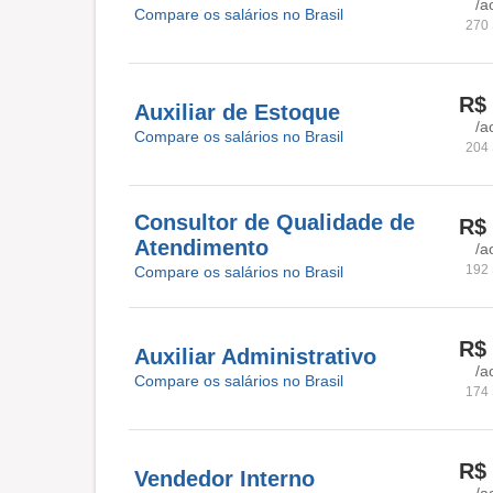
/a
Compare os salários no Brasil
270 
R$ 
Auxiliar de Estoque
/a
Compare os salários no Brasil
204 
Consultor de Qualidade de
R$ 
Atendimento
/a
192 
Compare os salários no Brasil
R$ 
Auxiliar Administrativo
/a
Compare os salários no Brasil
174 
R$ 
Vendedor Interno
/a