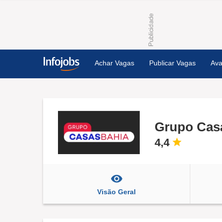
Achar Vagas
Publicar Vagas
Ava
Grupo Cas
4,4
Visão Geral