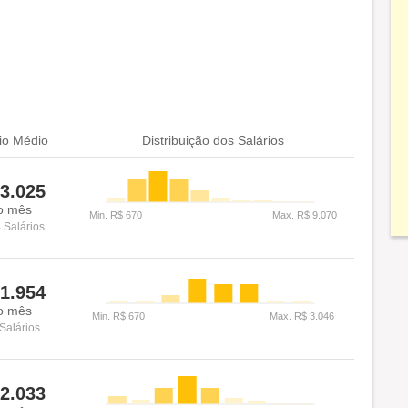
io Médio
Distribuição dos Salários
3.025
o mês
 Salários
1.954
o mês
Salários
2.033