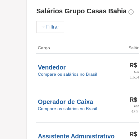
Salários Grupo Casas Bahia
Filtrar
Cargo
Salár
R$ 
Vendedor
/a
Compare os salários no Brasil
1.614
R$ 
Operador de Caixa
/a
Compare os salários no Brasil
489 
R$ 
Assistente Administrativo