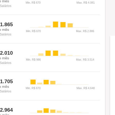
o mês
Salários
1.865
o mês
Salários
2.010
o mês
Salários
1.705
o mês
Salários
2.964
o mês