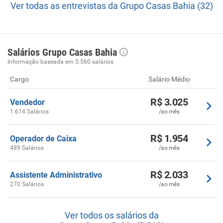
Ver todas as entrevistas da Grupo Casas Bahia (32)
Salários Grupo Casas Bahia
Informação baseada em 5.560 salários
Cargo
Salário Médio
R$ 3.025
Vendedor
1.614 Salários
/ao mês
R$ 1.954
Operador de Caixa
489 Salários
/ao mês
R$ 2.033
Assistente Administrativo
270 Salários
/ao mês
Ver todos os salários da