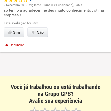
2 Dezembro 2019. Vigilante Diurno (Ex-Funcionário), Bahia
só tenho a agradecer me deu muito conhecimento , ótima
Oportunidade de promoção
empresa !
Ambiente de trabalho
Esta avaliação foi útil?
Sim
Não
Conciliação com a vida familiar
Denunciar
Benefícios
Recomenda esta empresa
Recomenda a diretoria
Você já trabalhou ou está trabalhando
na Grupo GPS?
Avalie sua experiência