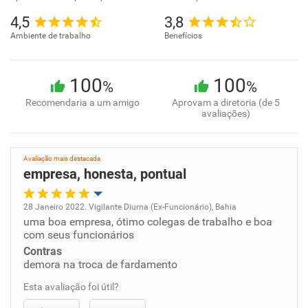
4,5
3,8
Ambiente de trabalho
Benefícios
100
100
%
%
Recomendaria a um amigo
Aprovam a diretoria (de 5
avaliações)
Avaliação mais destacada
empresa, honesta, pontual
28 Janeiro 2022. Vigilante Diurna (Ex-Funcionário), Bahia
uma boa empresa, ótimo colegas de trabalho e boa
Oportunidade de promoção
com seus funcionários
Contras
Ambiente de trabalho
demora na troca de fardamento
Esta avaliação foi útil?
Conciliação com a vida familiar