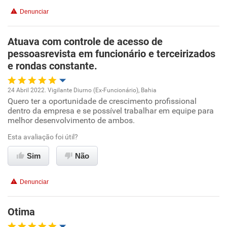
Denunciar
Atuava com controle de acesso de
pessoasrevista em funcionário e terceirizados
e rondas constante.
24 Abril 2022. Vigilante Diurno (Ex-Funcionário), Bahia
Quero ter a oportunidade de crescimento profissional
Oportunidade de promoção
dentro da empresa e se possível trabalhar em equipe para
melhor desenvolvimento de ambos.
Ambiente de trabalho
Esta avaliação foi útil?
Conciliação com a vida familiar
Sim
Não
Benefícios
Denunciar
Recomenda esta empresa
Otima