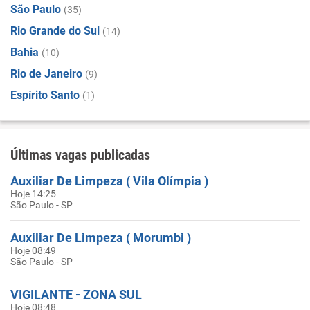
São Paulo
(35)
Rio Grande do Sul
(14)
Bahia
(10)
Rio de Janeiro
(9)
Espírito Santo
(1)
Últimas vagas publicadas
Auxiliar De Limpeza ( Vila Olímpia )
Hoje 14:25
São Paulo - SP
Auxiliar De Limpeza ( Morumbi )
Hoje 08:49
São Paulo - SP
VIGILANTE - ZONA SUL
Hoje 08:48