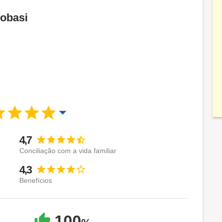
Cobasi
4,7
Conciliação com a vida familiar
4,3
Benefícios
100