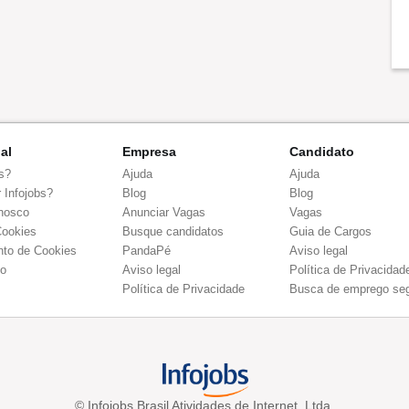
nal
Empresa
Candidato
s?
Ajuda
Ajuda
 Infojobs?
Blog
Blog
nosco
Anunciar Vagas
Vagas
Cookies
Busque candidatos
Guia de Cargos
to de Cookies
PandaPé
Aviso legal
co
Aviso legal
Política de Privacidad
Política de Privacidade
Busca de emprego se
© Infojobs Brasil Atividades de Internet, Ltda.