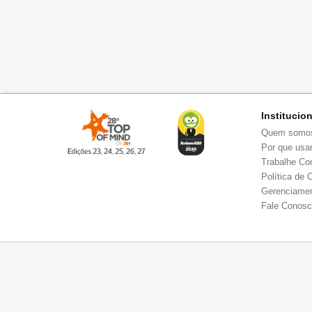
Institucio
Quem somo
Por que usar
Trabalhe Co
Política de 
Gerenciamen
Fale Conos