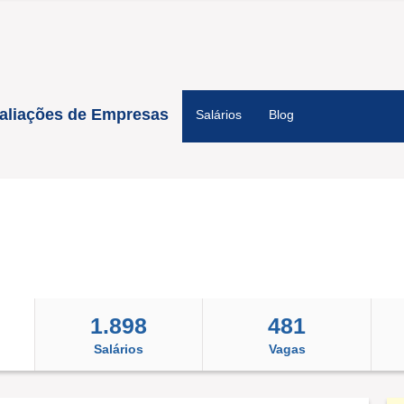
aliações de Empresas
Salários
Blog
1.898
481
Salários
Vagas