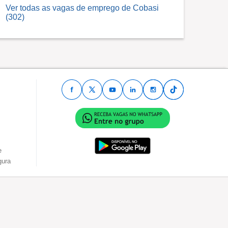
Ver todas as vagas de emprego de Cobasi
(302)
e
gura