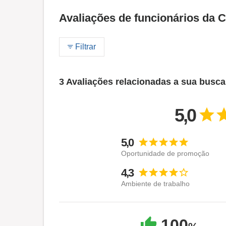
Avaliações de funcionários da 
Filtrar
3 Avaliações relacionadas a sua busca
5,0
5,0
Oportunidade de promoção
4,3
Ambiente de trabalho
100