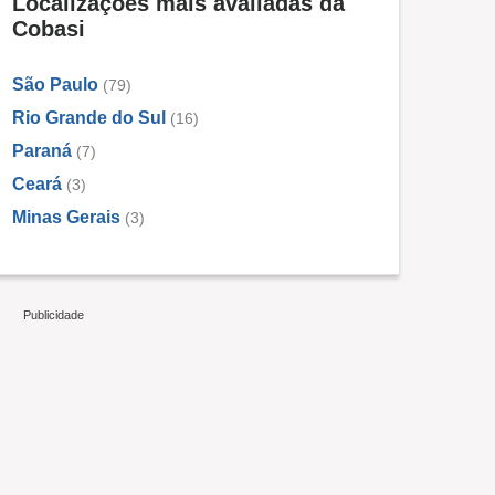
Localizações mais avaliadas da
Cobasi
São Paulo
(79)
Rio Grande do Sul
(16)
Paraná
(7)
Ceará
(3)
Minas Gerais
(3)