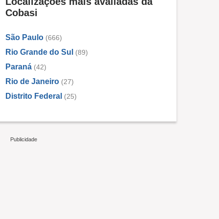
Localizações mais avaliadas da
Cobasi
São Paulo
(666)
Rio Grande do Sul
(89)
Paraná
(42)
Rio de Janeiro
(27)
Distrito Federal
(25)