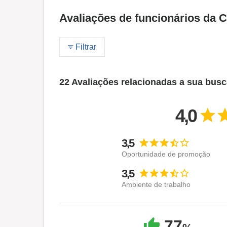
Avaliações de funcionários da 
Filtrar
22 Avaliações relacionadas a sua bus
4,0
3,5
Oportunidade de promoção
3,5
Ambiente de trabalho
77