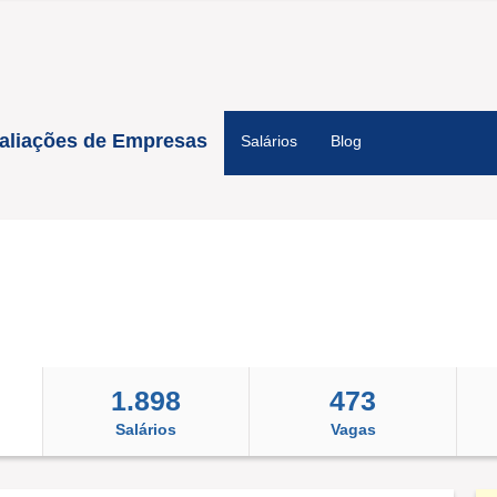
aliações de Empresas
Salários
Blog
1.898
473
Salários
Vagas