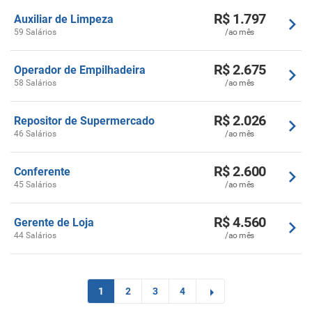
R$ 1.797
Auxiliar de Limpeza
59 Salários
/ao mês
R$ 2.675
Operador de Empilhadeira
58 Salários
/ao mês
R$ 2.026
Repositor de Supermercado
46 Salários
/ao mês
R$ 2.600
Conferente
45 Salários
/ao mês
R$ 4.560
Gerente de Loja
44 Salários
/ao mês
1
2
3
4