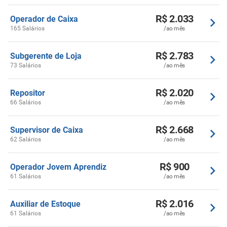
R$ 2.033
Operador de Caixa
165 Salários
/ao mês
R$ 2.783
Subgerente de Loja
73 Salários
/ao mês
R$ 2.020
Repositor
66 Salários
/ao mês
R$ 2.668
Supervisor de Caixa
62 Salários
/ao mês
R$ 900
Operador Jovem Aprendiz
61 Salários
/ao mês
R$ 2.016
Auxiliar de Estoque
61 Salários
/ao mês