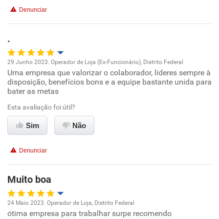
Benefícios
Denunciar
Recomenda esta empresa
.
29 Junho 2023. Operador de Loja (Ex-Funcionário), Distrito Federal
Uma empresa que valorizar o colaborador, lideres sempre à
Oportunidade de promoção
disposição, benefícios bons e a equipe bastante unida para
bater as metas
Ambiente de trabalho
Esta avaliação foi útil?
Conciliação com a vida familiar
Sim
Não
Benefícios
Denunciar
Recomenda esta empresa
Muito boa
24 Maio 2023. Operador de Loja, Distrito Federal
ótima empresa para trabalhar surpe recomendo
Oportunidade de promoção