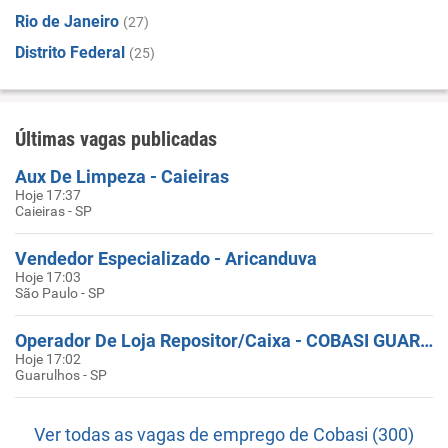
Rio de Janeiro
(27)
Distrito Federal
(25)
Últimas vagas publicadas
Aux De Limpeza - Caieiras
Hoje 17:37
Caieiras - SP
Vendedor Especializado - Aricanduva
Hoje 17:03
São Paulo - SP
Operador De Loja Repositor/Caixa - COBASI GUARULHOS (Centro)
Hoje 17:02
Guarulhos - SP
Ver todas as vagas de emprego de Cobasi (300)