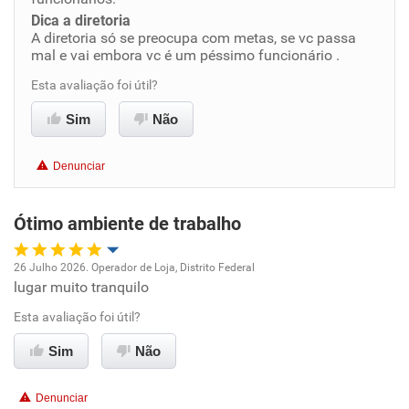
Dica a diretoria
Benefícios
A diretoria só se preocupa com metas, se vc passa
mal e vai embora vc é um péssimo funcionário .
Não recomenda esta empresa
Esta avaliação foi útil?
Não recomenda a diretoria
Sim
Não
Denunciar
Ótimo ambiente de trabalho
26 Julho 2026. Operador de Loja, Distrito Federal
lugar muito tranquilo
Oportunidade de promoção
Esta avaliação foi útil?
Ambiente de trabalho
Sim
Não
Conciliação com a vida familiar
Denunciar