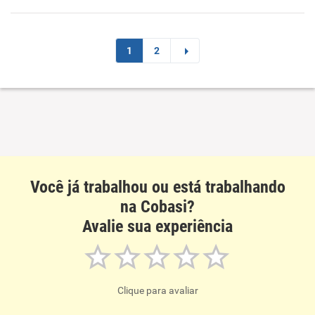
Recomenda esta empresa
1
2
Você já trabalhou ou está trabalhando
na Cobasi?
Avalie sua experiência
Clique para avaliar