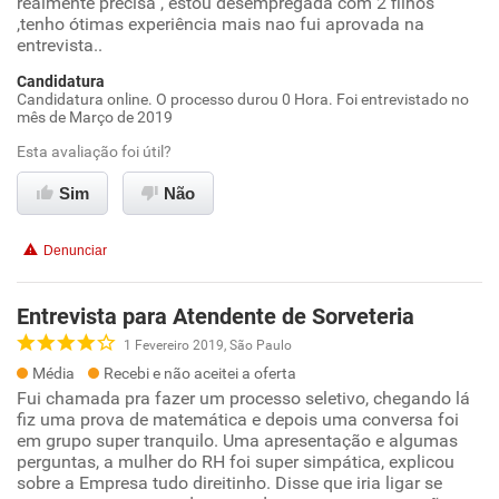
realmente precisa , estou desempregada com 2 filhos
,tenho ótimas experiência mais nao fui aprovada na
entrevista..
Candidatura
Candidatura online. O processo durou 0 Hora. Foi entrevistado no
mês de Março de 2019
Esta avaliação foi útil?
Sim
Não
Denunciar
Entrevista para Atendente de Sorveteria
1 Fevereiro 2019, São Paulo
Média
Recebi e não aceitei a oferta
Fui chamada pra fazer um processo seletivo, chegando lá
fiz uma prova de matemática e depois uma conversa foi
em grupo super tranquilo. Uma apresentação e algumas
perguntas, a mulher do RH foi super simpática, explicou
sobre a Empresa tudo direitinho. Disse que iria ligar se