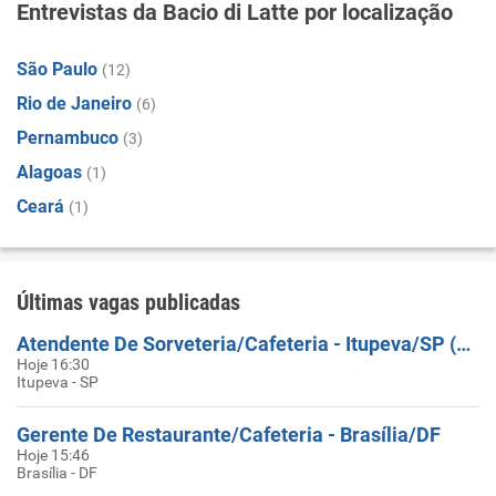
Entrevistas da Bacio di Latte por localização
São Paulo
(12)
Rio de Janeiro
(6)
Pernambuco
(3)
Alagoas
(1)
Ceará
(1)
Últimas vagas publicadas
Atendente De Sorveteria/Cafeteria - Itupeva/SP (Outlet Itupeva)
Hoje 16:30
Itupeva - SP
Gerente De Restaurante/Cafeteria - Brasília/DF
Hoje 15:46
Brasília - DF