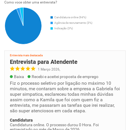
Como voce obter uma entrevista?
Candidatura online (94%)
Agência de recrutamento (3%)
Indicação (3%)
Entrevista mais destacada
Entrevista para Atendente
1 Março 2026,
Baixa
Recebi e aceitei proposta de emprego
Fiz o processo seletivo por ligação no máximo 10
minutos, me contaram sobre a empresa a Gabriela foi
super simpatica, esclareceu todas minhas dúvidas
assim como a Kamila que foi com quem fiz a
entrevista, me passaram as tarefas que irei realizar,
são super atenciosos em cada etapa.
Candidatura
Candidatura online. O processo durou 0 Hora. Foi
entrevistado no mês de Março de 2026