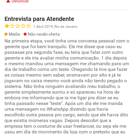
Denunciar
Entrevista para Atendente
1 Abril 2019, Rio de Janeiro
Média
Não recebi oferta
Na primeira etapa, você tinha uma conversa pessoal com o
gerente que foi bem tranquilo. Ele me disse que caso eu
passasse pra segunda fase, eu teria que falar com outro
gerente e ele iria avaliar minha comunicação. 1 dia depois
o mesmo mandou uma mensagem me chamando para um
dia de trabalho como um teste. Chegando lá tive que fazer
as coisas mesmo sem saber, ensinavam por alto e já te
jogavam no caixa mesmo você ainda não tendo pegado o
sistema. Não tinha ninguém avaliando meu trabalho, o
gerente simplesmente sumiu e só apareceu na hora de
embora me informando que ia me ligar pra dizer se eu
tinha passado nesse "teste". Após um dia ele me manda
uma mensagem no WhatsApp dizendo que havia
escolhido outra pessoa pro cargo, sendo que ele havia dito
que existia inúmeras vagas. Depois descobri que a
empresa tem o costume de usar freelancer, ou seja ele me
usou em dia de movimento da loja com o pretexto que eu