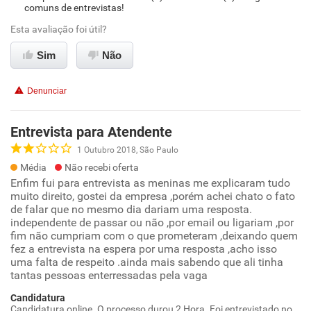
comuns de entrevistas!
Esta avaliação foi útil?
Sim
Não
Denunciar
Entrevista para Atendente
1 Outubro 2018, São Paulo
Média
Não recebi oferta
Enfim fui para entrevista as meninas me explicaram tudo
muito direito, gostei da empresa ,porém achei chato o fato
de falar que no mesmo dia dariam uma resposta.
independente de passar ou não ,por email ou ligariam ,por
fim não cumpriam com o que prometeram ,deixando quem
fez a entrevista na espera por uma resposta ,acho isso
uma falta de respeito .ainda mais sabendo que ali tinha
tantas pessoas enterressadas pela vaga
Candidatura
Candidatura online. O processo durou 2 Hora. Foi entrevistado no