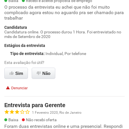
Baixa
Recebi e aceitei proposta de emprego
O processo da entrevista eu achei que não foi muito
complicado agora estou no aguardo pra ser chamado para
trabalhar
Candidatura
Candidatura online. O processo durou 1 Hora. Foi entrevistado no
mês de Setembro de 2020
Estágios da entrevista
Tipo de entrevista
:
Individual, Por telefone
Esta avaliação foi útil?
Sim
Não
Denunciar
Entrevista para Gerente
1 Fevereiro 2020, Rio de Janeiro
Baixa
Não recebi oferta
Foram duas entrevistas online e uma presencial. Respondi