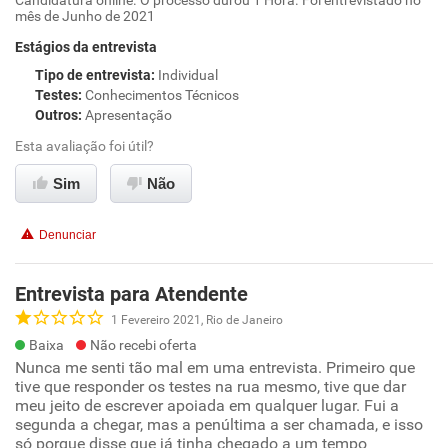
Candidatura online. O processo durou 1 Hora. Foi entrevistado no
mês de Junho de 2021
Estágios da entrevista
Tipo de entrevista
:
Individual
Testes
:
Conhecimentos Técnicos
Outros
:
Apresentação
Esta avaliação foi útil?
Sim
Não
Denunciar
Entrevista para Atendente
1 Fevereiro 2021, Rio de Janeiro
Baixa
Não recebi oferta
Nunca me senti tão mal em uma entrevista. Primeiro que
tive que responder os testes na rua mesmo, tive que dar
meu jeito de escrever apoiada em qualquer lugar. Fui a
segunda a chegar, mas a penúltima a ser chamada, e isso
só porque disse que já tinha chegado a um tempo