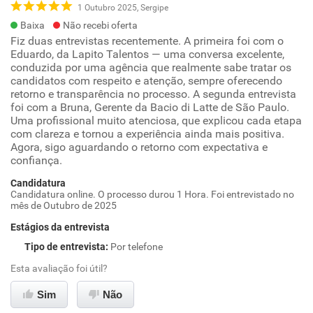
1 Outubro 2025, Sergipe
Baixa
Não recebi oferta
Fiz duas entrevistas recentemente. A primeira foi com o
Eduardo, da Lapito Talentos — uma conversa excelente,
conduzida por uma agência que realmente sabe tratar os
candidatos com respeito e atenção, sempre oferecendo
retorno e transparência no processo. A segunda entrevista
foi com a Bruna, Gerente da Bacio di Latte de São Paulo.
Uma profissional muito atenciosa, que explicou cada etapa
com clareza e tornou a experiência ainda mais positiva.
Agora, sigo aguardando o retorno com expectativa e
confiança.
Candidatura
Candidatura online. O processo durou 1 Hora. Foi entrevistado no
mês de Outubro de 2025
Estágios da entrevista
Tipo de entrevista
:
Por telefone
Esta avaliação foi útil?
Sim
Não