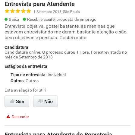
Entrevista para Atendente
1 Setembro 2018, São Paulo
Baixa
Recebi e aceitei proposta de emprego
Entrevista objetiva, gostei bastante, as meninas que
estavam entrevistando me deram bastante atenção e são
bem objetivas e precisas. Gostei muito
Candidatura
Candidatura online. O processo durou 1 Hora. Foi entrevistado no
mês de Setembro de 2018
Estágios da entrevista
Tipo de entrevista
:
Individual
Outros
:
Outros
Esta avaliação foi útil?
Sim
Não
Denunciar
Entrevista para Atendente de Sorveteria