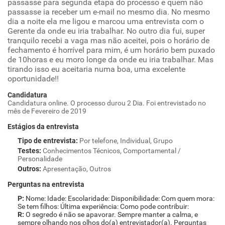
passasse para segunda etapa do processo e quem não
passasse ia receber um e-mail no mesmo dia. No mesmo
dia a noite ela me ligou e marcou uma entrevista com o
Gerente da onde eu iria trabalhar. No outro dia fui, super
tranquilo recebi a vaga mas não aceitei, pois o horário de
fechamento é horrível para mim, é um horário bem puxado
de 10horas e eu moro longe da onde eu iria trabalhar. Mas
tirando isso eu aceitaria numa boa, uma excelente
oportunidade!!
Candidatura
Candidatura online. O processo durou 2 Dia. Foi entrevistado no
mês de Fevereiro de 2019
Estágios da entrevista
Tipo de entrevista
:
Por telefone, Individual, Grupo
Testes
:
Conhecimentos Técnicos, Comportamental /
Personalidade
Outros
:
Apresentação, Outros
Perguntas na entrevista
Nome: Idade: Escolaridade: Disponibilidade: Com quem mora:
Se tem filhos: Última experiência: Como pode contribuir:
O segredo é não se apavorar. Sempre manter a calma, e
sempre olhando nos olhos do(a) entrevistador(a). Perguntas