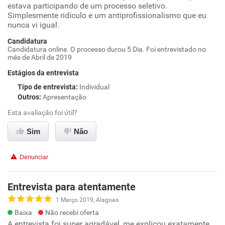
estava participando de um processo seletivo.
Simplesmente ridículo e um antiprofissionalismo que eu
nunca vi igual.
Candidatura
Candidatura online. O processo durou 5 Dia. Foi entrevistado no
mês de Abril de 2019
Estágios da entrevista
Tipo de entrevista
:
Individual
Outros
:
Apresentação
Esta avaliação foi útil?
Sim
Não
Denunciar
Entrevista para atentamente
1 Março 2019, Alagoas
Baixa
Não recebi oferta
A entrevista foi super agradável, me explicou exatamente