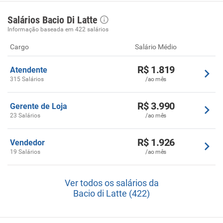
Salários Bacio Di Latte
Informação baseada em 422 salários
Cargo
Salário Médio
R$ 1.819
Atendente
315 Salários
/ao mês
R$ 3.990
Gerente de Loja
23 Salários
/ao mês
R$ 1.926
Vendedor
19 Salários
/ao mês
Ver todos os salários da
Bacio di Latte (422)