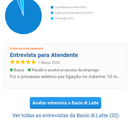
Candidatura online (94%)
Agência de recrutamento (3%)
Indicação (3%)
Entrevista mais destacada
Entrevista para Atendente
1 Março 2026,
Baixa
Recebi e aceitei proposta de emprego
Fiz o processo seletivo por ligação no máximo 10 minutos, me contaram sobre a empresa a Gabriela foi super simpatica, esclareceu todas minha...
Avaliar entrevista a Bacio di Latte
Ver todas as entrevistas da Bacio di Latte (32)