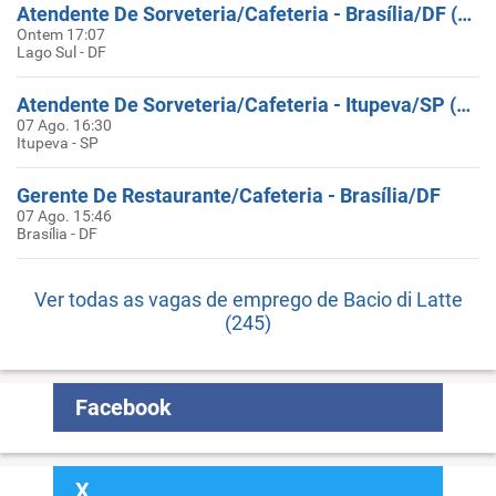
Atendente De Sorveteria/Cafeteria - Brasília/DF (Gilberto Salomão)
Ontem 17:07
Lago Sul - DF
Atendente De Sorveteria/Cafeteria - Itupeva/SP (Outlet Itupeva)
07 Ago. 16:30
Itupeva - SP
Gerente De Restaurante/Cafeteria - Brasília/DF
07 Ago. 15:46
Brasília - DF
Ver todas as vagas de emprego de Bacio di Latte
(245)
Facebook
X