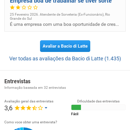
Empresa boa de trabalhar se tiver sorte
25 Fevereiro 2026. Atendente de Sorveteria (Ex-Funcionário), Rio
Grande do Sul
É uma empresa com uma boa oportunidade de crescimento se você der sorte de não encontrar com um gerente imaturo, que não...
Avaliar a Bacio di Latte
Ver todas as avaliações da Bacio di Latte (1.435)
Entrevistas
Informação baseada em
32
entrevistas
Avaliação geral das entrevistas
Dificuldade das entrevistas
3,6
Fácil
Como voce obter uma entrevista?