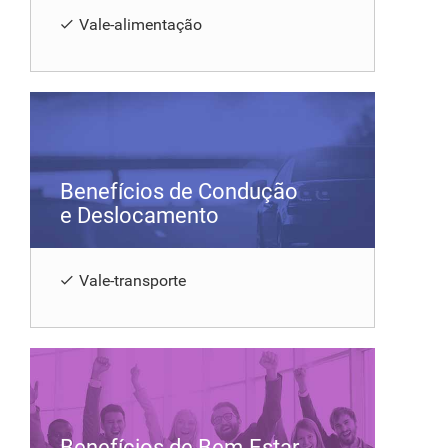
Vale-alimentação
Benefícios de Condução
e Deslocamento
Vale-transporte
Benefícios de Bem-Estar