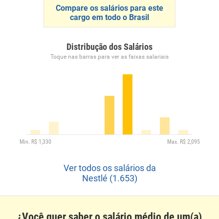
Compare os salários para este
cargo em todo o Brasil
Distribução dos Salários
Toque nas barras para ver as faixas salariais
Ver todos os salários da
Nestlé (1.653)
¿Você quer saber o salário médio de um(a)