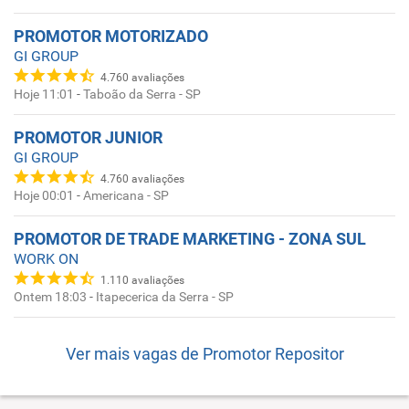
PROMOTOR MOTORIZADO
GI GROUP
4.760
avaliações
Hoje 11:01
-
Taboão da Serra - SP
PROMOTOR JUNIOR
GI GROUP
4.760
avaliações
Hoje 00:01
-
Americana - SP
PROMOTOR DE TRADE MARKETING - ZONA SUL
WORK ON
1.110
avaliações
Ontem 18:03
-
Itapecerica da Serra - SP
Ver mais vagas de
Promotor Repositor