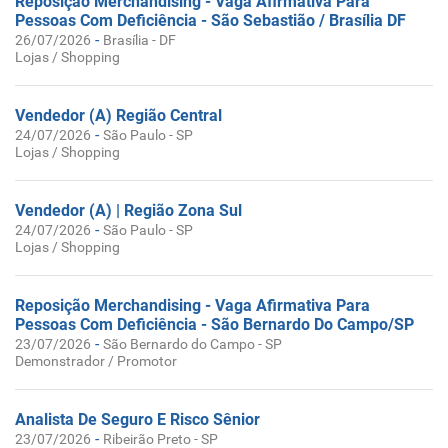
Reposição Merchandising - Vaga Afirmativa Para
Pessoas Com Deficiência - São Sebastião / Brasília DF
-
26/07/2026
Brasília - DF
Lojas / Shopping
Vendedor (A) Região Central
-
24/07/2026
São Paulo - SP
Lojas / Shopping
Vendedor (A) | Região Zona Sul
-
24/07/2026
São Paulo - SP
Lojas / Shopping
Reposição Merchandising - Vaga Afirmativa Para
Pessoas Com Deficiência - São Bernardo Do Campo/SP
-
23/07/2026
São Bernardo do Campo - SP
Demonstrador / Promotor
Analista De Seguro E Risco Sênior
-
23/07/2026
Ribeirão Preto - SP