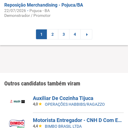
Reposição Merchandising - Pojuca/BA
-
22/07/2026
Pojuca - BA
Demonstrador / Promotor
1
2
3
4
Outros candidatos também viram
Auxiliar De Cozinha Tijuca
4,0
OPERAÇÕES HABBIBS/RAGAZZO
Motorista Entregador - CNH D Com EAR - CD Guarulhos
4,4
BIMBO BRASIL LTDA