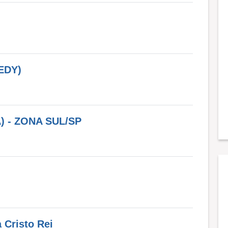
EDY)
) - ZONA SUL/SP
 Cristo Rei