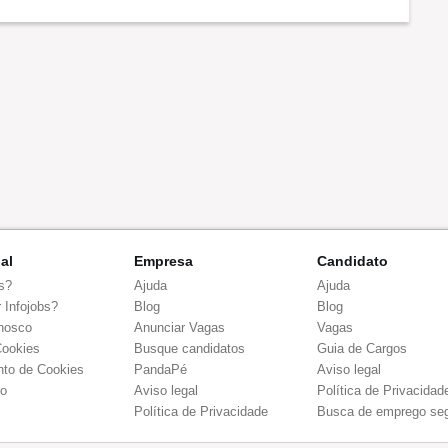
nal
Empresa
Candidato
s?
Ajuda
Ajuda
 Infojobs?
Blog
Blog
nosco
Anunciar Vagas
Vagas
Cookies
Busque candidatos
Guia de Cargos
to de Cookies
PandaPé
Aviso legal
co
Aviso legal
Política de Privacidad
Política de Privacidade
Busca de emprego se