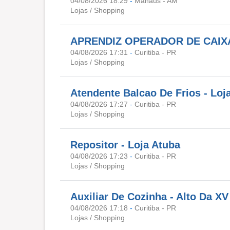
04/08/2026 18:29
-
Manaus - AM
Lojas / Shopping
APRENDIZ OPERADOR DE CAIXA
04/08/2026 17:31
-
Curitiba - PR
Lojas / Shopping
Atendente Balcao De Frios - Loja
04/08/2026 17:27
-
Curitiba - PR
Lojas / Shopping
Repositor - Loja Atuba
04/08/2026 17:23
-
Curitiba - PR
Lojas / Shopping
Auxiliar De Cozinha - Alto Da XV
04/08/2026 17:18
-
Curitiba - PR
Lojas / Shopping