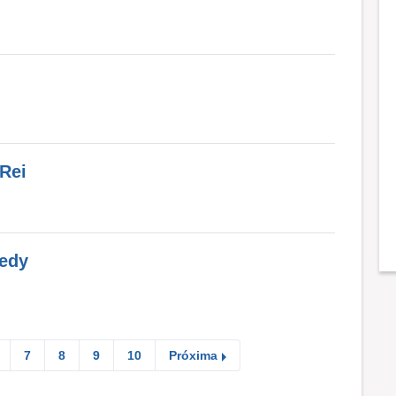
 Rei
nedy
7
8
9
10
Próxima