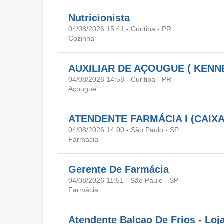
Nutricionista
04/08/2026 15:41
-
Curitiba - PR
Cozinha
AUXILIAR DE AÇOUGUE ( KENN
04/08/2026 14:58
-
Curitiba - PR
Açougue
ATENDENTE FARMÁCIA I (CAIXA
04/08/2026 14:00
-
São Paulo - SP
Farmácia
Gerente De Farmácia
04/08/2026 11:51
-
São Paulo - SP
Farmácia
Atendente Balcao De Frios - Loja