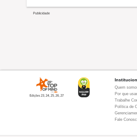
Institucio
Quem somo
Por que usar
Trabalhe Co
Política de 
Gerenciamen
Fale Conos