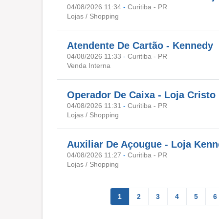
04/08/2026 11:34
-
Curitiba - PR
Lojas / Shopping
Atendente De Cartão - Kennedy
04/08/2026 11:33
-
Curitiba - PR
Venda Interna
Operador De Caixa - Loja Cristo
04/08/2026 11:31
-
Curitiba - PR
Lojas / Shopping
Auxiliar De Açougue - Loja Ken
04/08/2026 11:27
-
Curitiba - PR
Lojas / Shopping
1
2
3
4
5
6