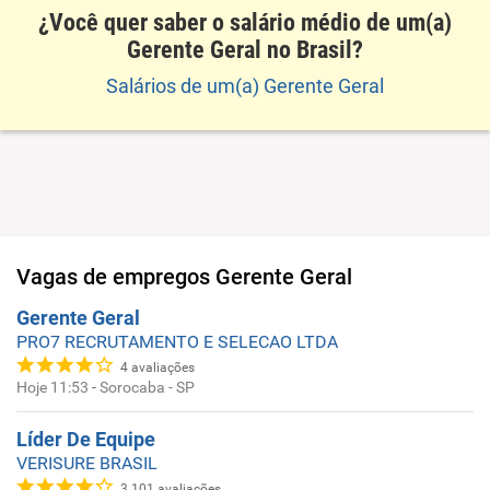
¿Você quer saber o salário médio de um(a)
Gerente Geral no Brasil?
Salários de um(a) Gerente Geral
Vagas de empregos
Gerente Geral
Gerente Geral
PRO7 RECRUTAMENTO E SELECAO LTDA
4
avaliações
Hoje 11:53
-
Sorocaba - SP
Líder De Equipe
VERISURE BRASIL
3.101
avaliações