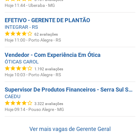
Hoje 11:44
-
Uberaba - MG
EFETIVO - GERENTE DE PLANTÃO
INTEGRAR - RS
62
avaliações
Hoje 11:00
-
Porto Alegre - RS
Vendedor - Com Experiência Em Ótica
ÓTICAS CAROL
1.192
avaliações
Hoje 10:03
-
Porto Alegre - RS
Supervisor De Produtos Financeiros - Serra Sul Shopping
CAEDU
3.322
avaliações
Hoje 09:14
-
Pouso Alegre - MG
Ver mais vagas de
Gerente Geral