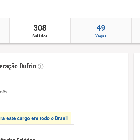
308
49
Salários
Vagas
geração Dufrio
mês
ra este cargo em todo o Brasil