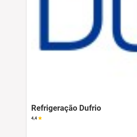
Refrigeração Dufrio
4,4