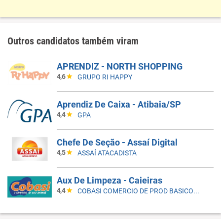
Outros candidatos também viram
APRENDIZ - NORTH SHOPPING
4,6
GRUPO RI HAPPY
Aprendiz De Caixa - Atibaia/SP
4,4
GPA
Chefe De Seção - Assaí Digital
4,5
ASSAÍ ATACADISTA
Aux De Limpeza - Caieiras
4,4
COBASI COMERCIO DE PROD BASICOS E INDUSTRIALIZADOS LTDA