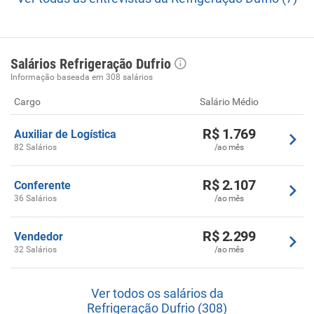
Salários Refrigeração Dufrio
Informação baseada em 308 salários
Cargo
Salário Médio
R$ 1.769
Auxiliar de Logística
82 Salários
/ao mês
R$ 2.107
Conferente
36 Salários
/ao mês
R$ 2.299
Vendedor
32 Salários
/ao mês
Ver todos os salários da
Refrigeração Dufrio (308)