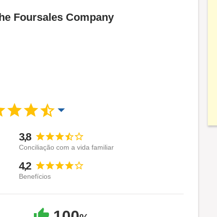
 The Foursales Company
3,8
Conciliação com a vida familiar
4,2
Benefícios
100