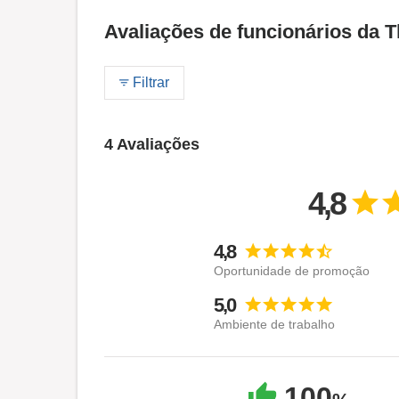
Avaliações de funcionários da
Filtrar
4 Avaliações
4,8
4,8
Oportunidade de promoção
5,0
Ambiente de trabalho
100