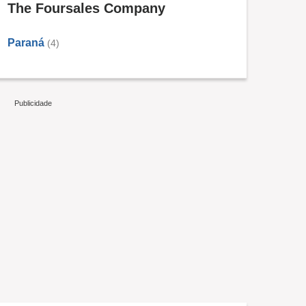
The Foursales Company
Paraná
(4)