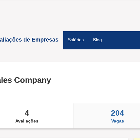
aliações de Empresas
Salários
Blog
ales Company
4
204
Avaliações
Vagas