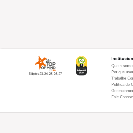
Institucio
Quem somo
Por que usar
Trabalhe Co
Política de 
Gerenciamen
Fale Conos