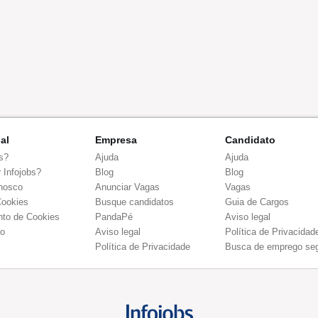
nal
Empresa
Candidato
s?
Ajuda
Ajuda
 Infojobs?
Blog
Blog
nosco
Anunciar Vagas
Vagas
Cookies
Busque candidatos
Guia de Cargos
to de Cookies
PandaPé
Aviso legal
co
Aviso legal
Política de Privacidad
Política de Privacidade
Busca de emprego se