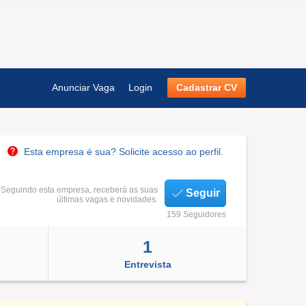
Anunciar Vaga
Login
Cadastrar CV
Esta empresa é sua? Solicite acesso ao perfil.
Seguindo esta empresa, receberá as suas
Seguir
últimas vagas e novidades.
159 Seguidores
1
Entrevista