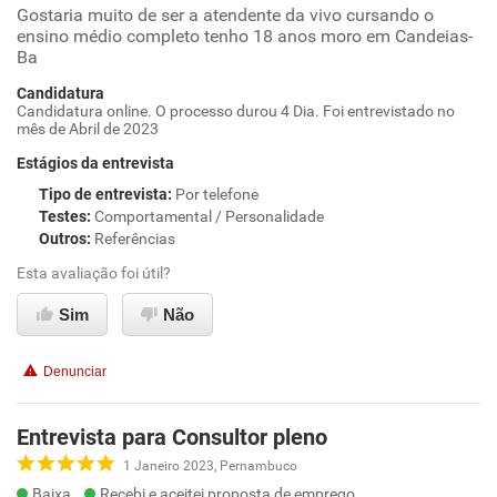
Gostaria muito de ser a atendente da vivo cursando o
ensino médio completo tenho 18 anos moro em Candeias-
Ba
Candidatura
Candidatura online. O processo durou 4 Dia. Foi entrevistado no
mês de Abril de 2023
Estágios da entrevista
Tipo de entrevista
:
Por telefone
Testes
:
Comportamental / Personalidade
Outros
:
Referências
Esta avaliação foi útil?
Sim
Não
Denunciar
Entrevista para Consultor pleno
1 Janeiro 2023, Pernambuco
Baixa
Recebi e aceitei proposta de emprego