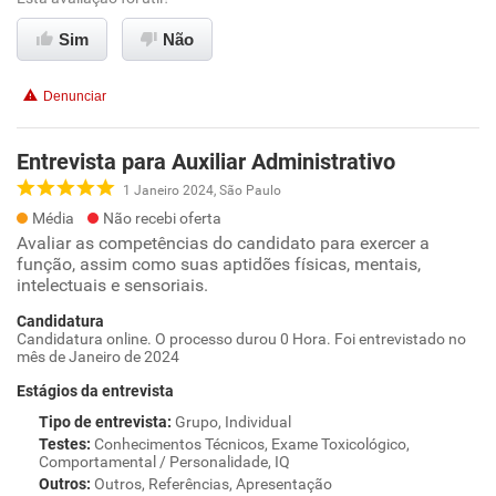
Sim
Não
Denunciar
Entrevista para Auxiliar Administrativo
1 Janeiro 2024, São Paulo
Média
Não recebi oferta
Avaliar as competências do candidato para exercer a
função, assim como suas aptidões físicas, mentais,
intelectuais e sensoriais.
Candidatura
Candidatura online. O processo durou 0 Hora. Foi entrevistado no
mês de Janeiro de 2024
Estágios da entrevista
Tipo de entrevista
:
Grupo, Individual
Testes
:
Conhecimentos Técnicos, Exame Toxicológico,
Comportamental / Personalidade, IQ
Outros
:
Outros, Referências, Apresentação