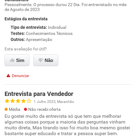
Pessoalmente. O processo durou 22 Dia. Foi entrevistado no mês
de Agosto de 2023
Estágios da entrevista
Tipo de entrevista
:
Individual
Testes
:
Conhecimentos Técnicos
Outros
:
Apresentação
Esta avaliação foi útil?
Sim
Não
Denunciar
Entrevista para Vendedor
1 Julho 2023, Maranhão
Média
Não recebi oferta
Eu gostei muito da entrevista só que tem que melhorar
algumas coisas porque a maioria das perguntas vinham
muito direta, Mas tirando isso foi muito boa mesmo gostei
bastante super educado e tratar a pessoa super bem.