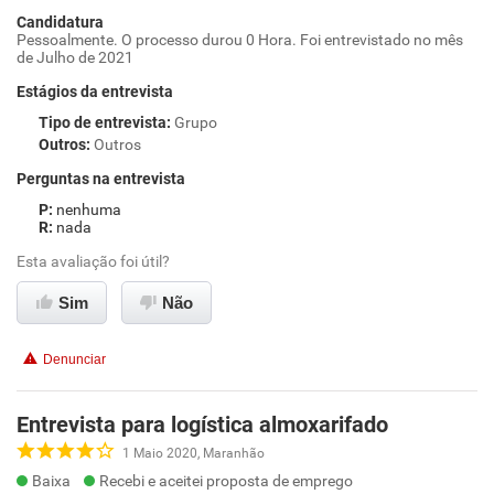
Candidatura
Pessoalmente. O processo durou 0 Hora. Foi entrevistado no mês
de Julho de 2021
Estágios da entrevista
Tipo de entrevista
:
Grupo
Outros
:
Outros
Perguntas na entrevista
nenhuma
nada
Esta avaliação foi útil?
Sim
Não
Denunciar
Entrevista para logística almoxarifado
1 Maio 2020, Maranhão
Baixa
Recebi e aceitei proposta de emprego