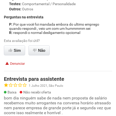
Testes
:
Comportamental / Personalidade
Outros
:
Outros
Perguntas na entrevista
Por que você foi mandada embora do ultimo emprego
quando respondi , veio um com um hummmmm sei
respondi o normal desligamento opciomal
Esta avaliação foi útil?
Sim
Não
Denunciar
Entrevista para assistente
1 Julho 2021, São Paulo
Baixa
Não recebi oferta
bom dia ninguém sabe de nada nem proposta de salário
recebemos muito arrogantes na conversa horário atrasado
nem parece empresa de grande porte já e segunda vez que
ocorre isso realmente e horrível .