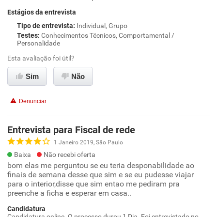
Estágios da entrevista
Tipo de entrevista
:
Individual, Grupo
Testes
:
Conhecimentos Técnicos, Comportamental /
Personalidade
Esta avaliação foi útil?
Sim
Não
Denunciar
Entrevista para Fiscal de rede
1 Janeiro 2019, São Paulo
Baixa
Não recebi oferta
bom elas me perguntou se eu teria desponabilidade ao
finais de semana desse que sim e se eu pudesse viajar
para o interior,disse que sim entao me pediram pra
preenche a ficha e esperar em casa..
Candidatura
Candidatura online. O processo durou 1 Dia. Foi entrevistado no