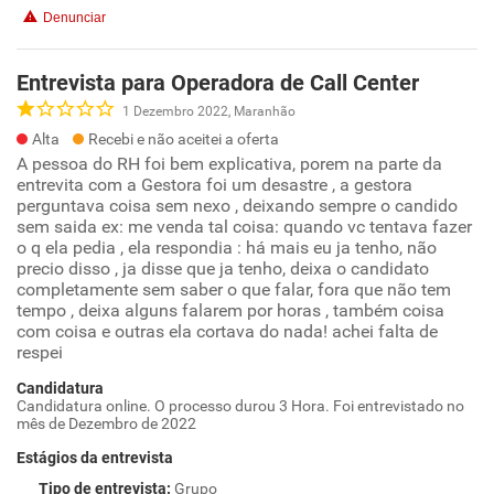
Denunciar
Entrevista para Operadora de Call Center
1 Dezembro 2022, Maranhão
Alta
Recebi e não aceitei a oferta
A pessoa do RH foi bem explicativa, porem na parte da
entrevita com a Gestora foi um desastre , a gestora
perguntava coisa sem nexo , deixando sempre o candido
sem saida ex: me venda tal coisa: quando vc tentava fazer
o q ela pedia , ela respondia : há mais eu ja tenho, não
precio disso , ja disse que ja tenho, deixa o candidato
completamente sem saber o que falar, fora que não tem
tempo , deixa alguns falarem por horas , também coisa
com coisa e outras ela cortava do nada! achei falta de
respei
Candidatura
Candidatura online. O processo durou 3 Hora. Foi entrevistado no
mês de Dezembro de 2022
Estágios da entrevista
Tipo de entrevista
:
Grupo