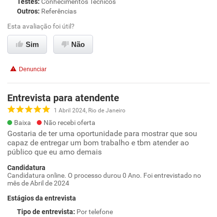
Testes
:
Conhecimentos Técnicos
Outros
:
Referências
Esta avaliação foi útil?
Sim
Não
Denunciar
Entrevista para atendente
1 Abril 2024, Rio de Janeiro
Baixa
Não recebi oferta
Gostaria de ter uma oportunidade para mostrar que sou
capaz de entregar um bom trabalho e tbm atender ao
público que eu amo demais
Candidatura
Candidatura online. O processo durou 0 Ano. Foi entrevistado no
mês de Abril de 2024
Estágios da entrevista
Tipo de entrevista
:
Por telefone