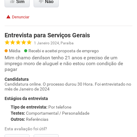
Sim
Não
Denunciar
Entrevista para Serviços Gerais
1 Janeiro 2024, Paraíba
Média
Recebi e aceitei proposta de emprego
Mim chamo denilson tenho 21 anos e preciso de um
imprego moro de aluguel e não estou com condição de
pagar
Candidatura
Candidatura online. O processo durou 30 Hora. Foi entrevistado no
mês de Janeiro de 2024
Estágios da entrevista
Tipo de entrevista
:
Por telefone
Testes
:
Comportamental / Personalidade
Outros
:
Referências
Esta avaliação foi útil?