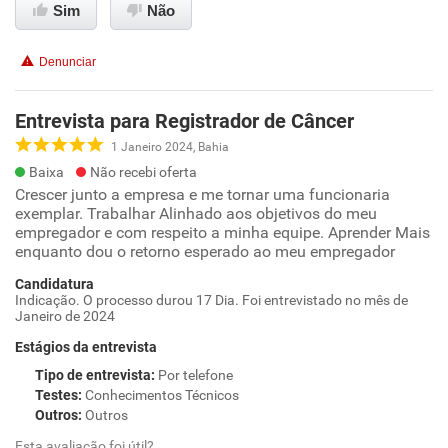
Sim
Não
Denunciar
Entrevista para Registrador de Câncer
1 Janeiro 2024, Bahia
Baixa
Não recebi oferta
Crescer junto a empresa e me tornar uma funcionaria
exemplar. Trabalhar Alinhado aos objetivos do meu
empregador e com respeito a minha equipe. Aprender Mais
enquanto dou o retorno esperado ao meu empregador
Candidatura
Indicação. O processo durou 17 Dia. Foi entrevistado no mês de
Janeiro de 2024
Estágios da entrevista
Tipo de entrevista
:
Por telefone
Testes
:
Conhecimentos Técnicos
Outros
:
Outros
Esta avaliação foi útil?