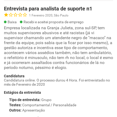
Entrevista para analista de suporte n1
1 Fevereiro 2020, São Paulo
Baixa
Recebi e aceitei proposta de emprego
Empresa localizada na Granja Julieta, zona sul-SP, tem
muitos supervisores abusivos e até racistas (já vi
supervisor chamando um atendente negro de "macaco" na
frente da equipe, pois sabia que ia ficar por isso mesmo), a
gestão autoriza e incentiva esse tipo de comportamento,
acontecem vários assédios também, não tem ambulatório,
o refeitório é minusculo, não tem rh no local, o local é esmo
e já ocorreram assaltados contra funcionários de lá no
período noturno, péssimo é elogio.
Candidatura
Candidatura online. O processo durou 4 Hora. Foi entrevistado no
mês de Fevereiro de 2020
Estágios da entrevista
Tipo de entrevista
:
Grupo
Testes
:
Comportamental / Personalidade
Outros
:
Apresentação