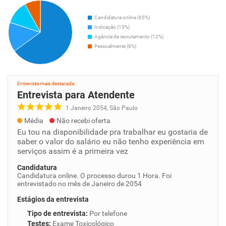
Candidatura online (65%)
Indicação (15%)
Agência de recrutamento (12%)
Pessoalmente (8%)
Entrevista mais destacada
Entrevista para Atendente
1 Janeiro 2054, São Paulo
Média
Não recebi oferta
Eu tou na disponibilidade pra trabalhar eu gostaria de
saber o valor do salário eu não tenho experiência em
serviços assim é a primeira vez
Candidatura
Candidatura online. O processo durou 1 Hora. Foi
entrevistado no mês de Janeiro de 2054
Estágios da entrevista
Tipo de entrevista
:
Por telefone
Testes
:
Exame Toxicológico