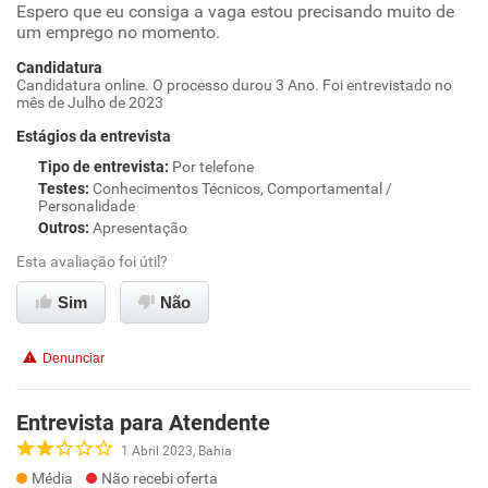
Espero que eu consiga a vaga estou precisando muito de
um emprego no momento.
Candidatura
Candidatura online. O processo durou 3 Ano. Foi entrevistado no
mês de Julho de 2023
Estágios da entrevista
Tipo de entrevista
:
Por telefone
Testes
:
Conhecimentos Técnicos, Comportamental /
Personalidade
Outros
:
Apresentação
Esta avaliação foi útil?
Sim
Não
Denunciar
Entrevista para Atendente
1 Abril 2023, Bahia
Média
Não recebi oferta