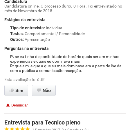
Candidatura
Candidatura online. O processo durou 0 Hora. Foi entrevistado no
mês de Novembro de 2018
Estágios da entrevista
Tipo de entrevista
:
Individual
Testes
:
Comportamental / Personalidade
Outros
:
Apresentação
Perguntas na entrevista
se eu tinha disponibilidade de horário quais seriam minhas
experiencias e quais eu dominava mais
que sim, e que a que eu mais dominava era a parte de lhe da
com o publico a comunicação recepção.
Esta avaliação foi útil?
Sim
Não
Denunciar
Entrevista para Tecnico pleno
1 Dezembro 2017, Rio Grande do Sul