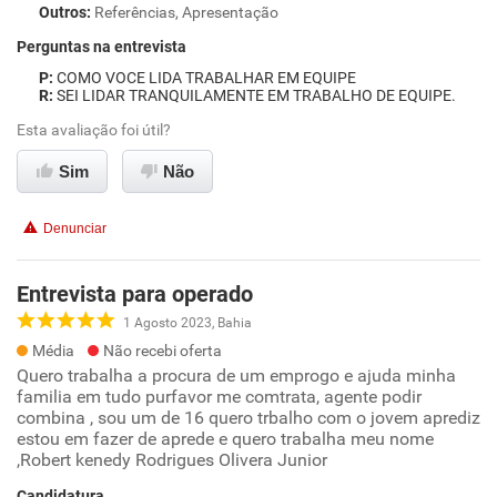
Outros
:
Referências, Apresentação
Perguntas na entrevista
COMO VOCE LIDA TRABALHAR EM EQUIPE
SEI LIDAR TRANQUILAMENTE EM TRABALHO DE EQUIPE.
Esta avaliação foi útil?
Sim
Não
Denunciar
Entrevista para operado
1 Agosto 2023, Bahia
Média
Não recebi oferta
Quero trabalha a procura de um emprogo e ajuda minha
familia em tudo purfavor me comtrata, agente podir
combina , sou um de 16 quero trbalho com o jovem aprediz
estou em fazer de aprede e quero trabalha meu nome
,Robert kenedy Rodrigues Olivera Junior
Candidatura