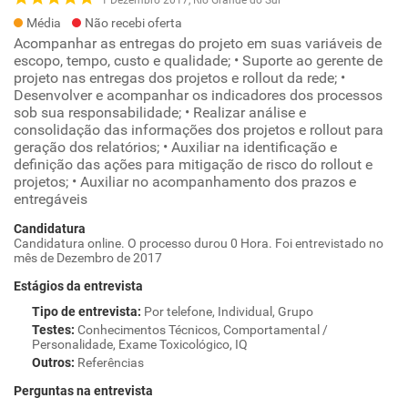
Média
Não recebi oferta
Acompanhar as entregas do projeto em suas variáveis de
escopo, tempo, custo e qualidade; • Suporte ao gerente de
projeto nas entregas dos projetos e rollout da rede; •
Desenvolver e acompanhar os indicadores dos processos
sob sua responsabilidade; • Realizar análise e
consolidação das informações dos projetos e rollout para
geração dos relatórios; • Auxiliar na identificação e
definição das ações para mitigação de risco do rollout e
projetos; • Auxiliar no acompanhamento dos prazos e
entregáveis
Candidatura
Candidatura online. O processo durou 0 Hora. Foi entrevistado no
mês de Dezembro de 2017
Estágios da entrevista
Tipo de entrevista
:
Por telefone, Individual, Grupo
Testes
:
Conhecimentos Técnicos, Comportamental /
Personalidade, Exame Toxicológico, IQ
Outros
:
Referências
Perguntas na entrevista