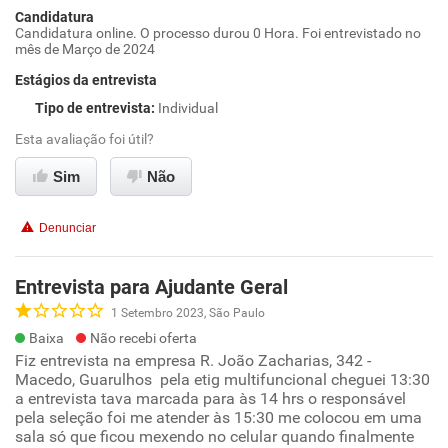
Candidatura
Candidatura online. O processo durou 0 Hora. Foi entrevistado no
mês de Março de 2024
Estágios da entrevista
Tipo de entrevista
:
Individual
Esta avaliação foi útil?
Sim
Não
Denunciar
Entrevista para Ajudante Geral
1 Setembro 2023, São Paulo
Baixa
Não recebi oferta
Fiz entrevista na empresa R. João Zacharias, 342 -
Macedo, Guarulhos pela etig multifuncional cheguei 13:30
a entrevista tava marcada para às 14 hrs o responsável
pela seleção foi me atender às 15:30 me colocou em uma
sala só que ficou mexendo no celular quando finalmente