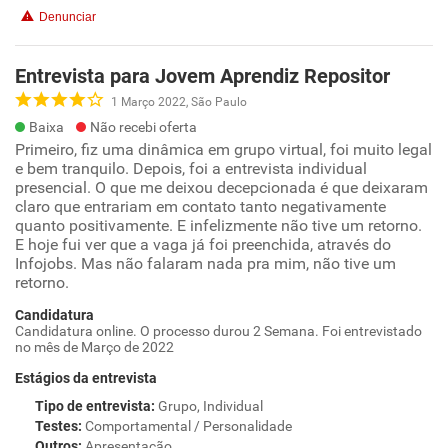
Denunciar
Entrevista para Jovem Aprendiz Repositor
1 Março 2022, São Paulo
Baixa
Não recebi oferta
Primeiro, fiz uma dinâmica em grupo virtual, foi muito legal
e bem tranquilo. Depois, foi a entrevista individual
presencial. O que me deixou decepcionada é que deixaram
claro que entrariam em contato tanto negativamente
quanto positivamente. E infelizmente não tive um retorno.
E hoje fui ver que a vaga já foi preenchida, através do
Infojobs. Mas não falaram nada pra mim, não tive um
retorno.
Candidatura
Candidatura online. O processo durou 2 Semana. Foi entrevistado
no mês de Março de 2022
Estágios da entrevista
Tipo de entrevista
:
Grupo, Individual
Testes
:
Comportamental / Personalidade
Outros
:
Apresentação