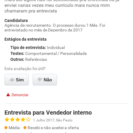
enviei varias vezes meu currículo mais nunca mim
chamaram pra entrevista
Candidatura
Agência de recrutamento. O processo durou 1 Mês. Foi
entrevistado no mês de Dezembro de 2017
Estágios da entrevista
Tipo de entrevista
:
Individual
Testes
:
Comportamental / Personalidade
Outros
:
Referências
Esta avaliação foi útil?
Sim
Não
Denunciar
Entrevista para Vendedor interno
1 Julho 2017, São Paulo
Média
Recebi e não aceitei a oferta