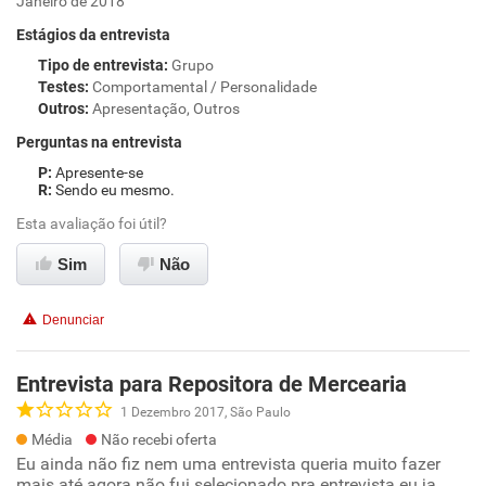
Janeiro de 2018
Estágios da entrevista
Tipo de entrevista
:
Grupo
Testes
:
Comportamental / Personalidade
Outros
:
Apresentação, Outros
Perguntas na entrevista
Apresente-se
Sendo eu mesmo.
Esta avaliação foi útil?
Sim
Não
Denunciar
Entrevista para Repositora de Mercearia
1 Dezembro 2017, São Paulo
Média
Não recebi oferta
Eu ainda não fiz nem uma entrevista queria muito fazer
mais até agora não fui selecionado pra entrevista eu ja