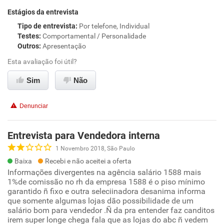
Estágios da entrevista
Tipo de entrevista
:
Por telefone, Individual
Testes
:
Comportamental / Personalidade
Outros
:
Apresentação
Esta avaliação foi útil?
Sim
Não
Denunciar
Entrevista para Vendedora interna
1 Novembro 2018, São Paulo
Baixa
Recebi e não aceitei a oferta
Informações divergentes na agência salário 1588 mais
1%de comissão no rh da empresa 1588 é o piso mínimo
garantido ñ fixo e outra seleciinadora desanima informa
que somente algumas lojas dão possibilidade de um
salário bom para vendedor .Ñ da pra entender faz canditos
irem super longe chega fala que as lojas do abc ñ vedem