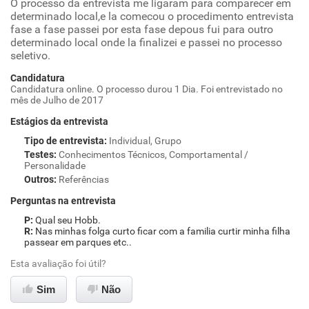
O processo da entrevista me ligaram para comparecer em
determinado local,e la comecou o procedimento entrevista
fase a fase passei por esta fase depous fui para outro
determinado local onde la finalizei e passei no processo
seletivo.
Candidatura
Candidatura online. O processo durou 1 Dia. Foi entrevistado no
mês de Julho de 2017
Estágios da entrevista
Tipo de entrevista
:
Individual, Grupo
Testes
:
Conhecimentos Técnicos, Comportamental /
Personalidade
Outros
:
Referências
Perguntas na entrevista
Qual seu Hobb.
Nas minhas folga curto ficar com a familia curtir minha filha
passear em parques etc..
Esta avaliação foi útil?
Sim
Não