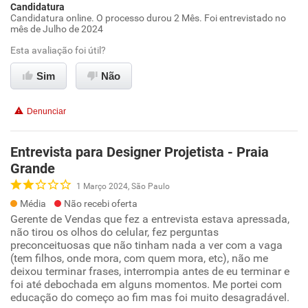
Candidatura
Candidatura online. O processo durou 2 Mês. Foi entrevistado no
mês de Julho de 2024
Esta avaliação foi útil?
Sim
Não
Denunciar
Entrevista para Designer Projetista - Praia
Grande
1 Março 2024, São Paulo
Média
Não recebi oferta
Gerente de Vendas que fez a entrevista estava apressada,
não tirou os olhos do celular, fez perguntas
preconceituosas que não tinham nada a ver com a vaga
(tem filhos, onde mora, com quem mora, etc), não me
deixou terminar frases, interrompia antes de eu terminar e
foi até debochada em alguns momentos. Me portei com
educação do começo ao fim mas foi muito desagradável.