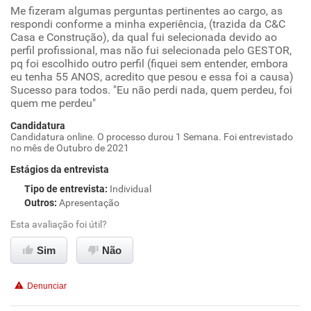
Me fizeram algumas perguntas pertinentes ao cargo, as
respondi conforme a minha experiência, (trazida da C&C
Casa e Construção), da qual fui selecionada devido ao
perfil profissional, mas não fui selecionada pelo GESTOR,
pq foi escolhido outro perfil (fiquei sem entender, embora
eu tenha 55 ANOS, acredito que pesou e essa foi a causa)
Sucesso para todos. "Eu não perdi nada, quem perdeu, foi
quem me perdeu"
Candidatura
Candidatura online. O processo durou 1 Semana. Foi entrevistado
no mês de Outubro de 2021
Estágios da entrevista
Tipo de entrevista
:
Individual
Outros
:
Apresentação
Esta avaliação foi útil?
Sim
Não
Denunciar