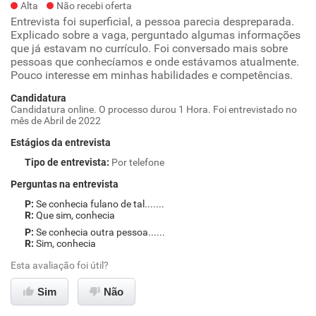
Alta
Não recebi oferta
Entrevista foi superficial, a pessoa parecia despreparada.
Explicado sobre a vaga, perguntado algumas informações
que já estavam no currículo. Foi conversado mais sobre
pessoas que conhecíamos e onde estávamos atualmente.
Pouco interesse em minhas habilidades e competências.
Candidatura
Candidatura online. O processo durou 1 Hora. Foi entrevistado no
mês de Abril de 2022
Estágios da entrevista
Tipo de entrevista
:
Por telefone
Perguntas na entrevista
Se conhecia fulano de tal.......
Que sim, conhecia
Se conhecia outra pessoa......
Sim, conhecia
Esta avaliação foi útil?
Sim
Não