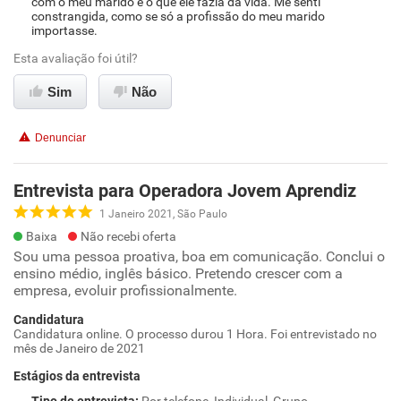
com o meu marido e o que ele fazia da vida. Me senti
constrangida, como se só a profissão do meu marido
importasse.
Esta avaliação foi útil?
Sim
Não
Denunciar
Entrevista para Operadora Jovem Aprendiz
1 Janeiro 2021, São Paulo
Baixa
Não recebi oferta
Sou uma pessoa proativa, boa em comunicação. Conclui o
ensino médio, inglês básico. Pretendo crescer com a
empresa, evoluir profissionalmente.
Candidatura
Candidatura online. O processo durou 1 Hora. Foi entrevistado no
mês de Janeiro de 2021
Estágios da entrevista