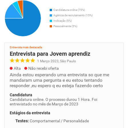
Candidatura online (75%)
Agência de recrutamento (15%)
Indicação (5%)
Pessoalmente (5%)
Entrevista mais destacada
Entrevista para Jovem aprendiz
1 Março 2023, São Paulo
Alta
Não recebi oferta
Ainda estou esperando uma entrevista so que me
mandaram uma pergunta e eu estou tentando
responder ,eu espero q eu esteja fazendo certo
Candidatura
Candidatura online. O processo durou 1 Hora. Foi
entrevistado no mês de Março de 2023
Estágios da entrevista
Testes
:
Comportamental / Personalidade