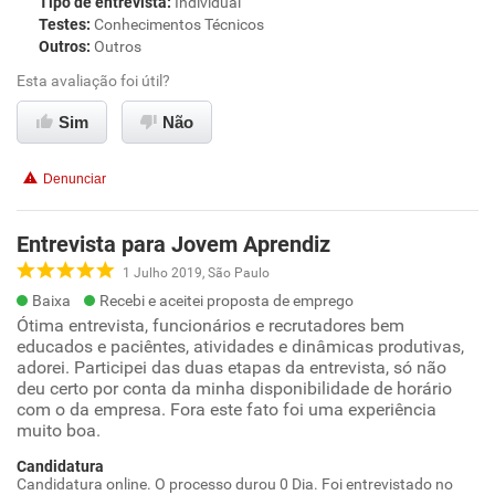
Tipo de entrevista
:
Individual
Testes
:
Conhecimentos Técnicos
Outros
:
Outros
Esta avaliação foi útil?
Sim
Não
Denunciar
Entrevista para Jovem Aprendiz
1 Julho 2019, São Paulo
Baixa
Recebi e aceitei proposta de emprego
Ótima entrevista, funcionários e recrutadores bem
educados e paciêntes, atividades e dinâmicas produtivas,
adorei. Participei das duas etapas da entrevista, só não
deu certo por conta da minha disponibilidade de horário
com o da empresa. Fora este fato foi uma experiência
muito boa.
Candidatura
Candidatura online. O processo durou 0 Dia. Foi entrevistado no