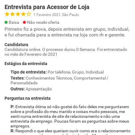
Entrevista para Acessor de Loja
1 Fevereiro 2021, São Paulo
Baixa
Não recebi oferta
Primeiro fiz a prova, depois entrevista em grupo, individual,
e fui chamada para a entrevista na loja com rh e gerente.
Candidatura
Candidatura online. O processo durou 0 Semana. Foi entrevistado
no mês de Fevereiro de 2021
Estágios da entrevista
Tipo de entrevista
:
Por telefone, Grupo, Individual
Testes
:
Conhecimentos Técnicos, Comportamental /
Personalidade
Outros
:
Apresentação
Perguntas na entrevista
Entrevista ótima só não gostei do fato deles me perguntarem
sobre a profissão do meu marido e coisas muito pessoais, me
senti numa entrevista de site de relacionamento e não uma
entrevista de emprego. Poucas foram as perguntas sobre meus
empregos.
Respondi o que eles queriam ouvir como era o relacionamento