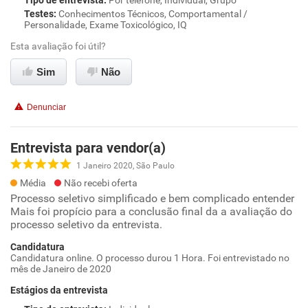
Tipo de entrevista
:
Por telefone, Individual, Grupo
Testes
:
Conhecimentos Técnicos, Comportamental /
Personalidade, Exame Toxicológico, IQ
Esta avaliação foi útil?
Sim
Não
Denunciar
Entrevista para vendor(a)
1 Janeiro 2020, São Paulo
Média
Não recebi oferta
Processo seletivo simplificado e bem complicado entender
Mais foi propício para a conclusão final da a avaliação do
processo seletivo da entrevista.
Candidatura
Candidatura online. O processo durou 1 Hora. Foi entrevistado no
mês de Janeiro de 2020
Estágios da entrevista