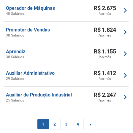
R$ 2.675
Operador de Máquinas
40 Salários
/ao mês
R$ 1.824
Promotor de Vendas
38 Salários
/ao mês
R$ 1.155
Aprendiz
38 Salários
/ao mês
R$ 1.412
Auxiliar Administrativo
29 Salários
/ao mês
R$ 2.247
Auxiliar de Produção Industrial
25 Salários
/ao mês
1
2
3
4