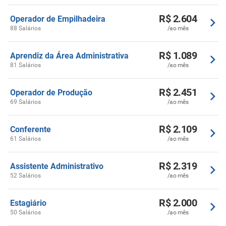
R$ 2.604
Operador de Empilhadeira
88 Salários
/ao mês
R$ 1.089
Aprendiz da Área Administrativa
81 Salários
/ao mês
R$ 2.451
Operador de Produção
69 Salários
/ao mês
R$ 2.109
Conferente
61 Salários
/ao mês
R$ 2.319
Assistente Administrativo
52 Salários
/ao mês
R$ 2.000
Estagiário
50 Salários
/ao mês