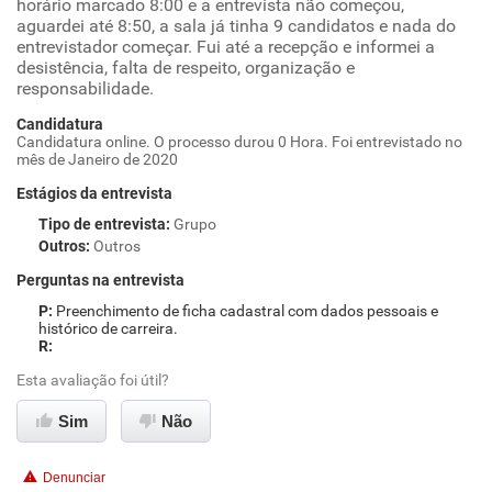
horário marcado 8:00 e a entrevista não começou,
aguardei até 8:50, a sala já tinha 9 candidatos e nada do
entrevistador começar. Fui até a recepção e informei a
desistência, falta de respeito, organização e
responsabilidade.
Candidatura
Candidatura online. O processo durou 0 Hora. Foi entrevistado no
mês de Janeiro de 2020
Estágios da entrevista
Tipo de entrevista
:
Grupo
Outros
:
Outros
Perguntas na entrevista
Preenchimento de ficha cadastral com dados pessoais e
histórico de carreira.
Esta avaliação foi útil?
Sim
Não
Denunciar