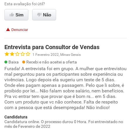
Esta avaliação foi útil?
Sim
Não
Denunciar
Entrevista para Consultor de Vendas
1 Fevereiro 2022, Minas Gerais
Baixa
Recebi e não aceitei a oferta
Furada! A entrevista foi em grupo. A mulher que entrevistou
mal perguntou para os participantes sobre experiência ou
vivências. Logo depois ela sugeriu um teste de 5 dias.
Onde eles pagam apenas a passagem. Pelo que li sobre, é
proibido por lei... Não falam sobre salário, nem benefícios.
Pra vc entrar tem que provar que é bom rs... em 5 dias.
Com um produto que vc não conhece. Falta de respeito
com a pessoa que está desempregada! Não indico!
Candidatura
Candidatura online. O processo durou 0 Hora. Foi entrevistado no
mês de Fevereiro de 2022