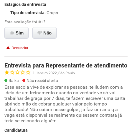
Estágios da entrevista
Tipo de entrevista
:
Grupo
Esta avaliação foi útil?
Sim
Não
Denunciar
Entrevista para Representante de atendimento
1 Janeiro 2022, São Paulo
Baixa
Não recebi oferta
Essa escola vive de explorar as pessoas, te iludem com a
ideia de um treinamento quando na verdade vc só vai
trabalhar de graça por 7 dias, te fazem escrever uma carta
abrindo mão de cobrar qualquer valor pelo tempo
trabalhado! Não caiam nesse golpe , já faz um ano q a
vaga está disponível se realmente quisessem contrata já
teria selecionado alguém.
Candidatura