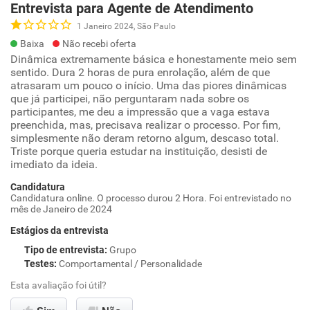
Entrevista para Agente de Atendimento
1 Janeiro 2024, São Paulo
Baixa
Não recebi oferta
Dinâmica extremamente básica e honestamente meio sem
sentido. Dura 2 horas de pura enrolação, além de que
atrasaram um pouco o início. Uma das piores dinâmicas
que já participei, não perguntaram nada sobre os
participantes, me deu a impressão que a vaga estava
preenchida, mas, precisava realizar o processo. Por fim,
simplesmente não deram retorno algum, descaso total.
Triste porque queria estudar na instituição, desisti de
imediato da ideia.
Candidatura
Candidatura online. O processo durou 2 Hora. Foi entrevistado no
mês de Janeiro de 2024
Estágios da entrevista
Tipo de entrevista
:
Grupo
Testes
:
Comportamental / Personalidade
Esta avaliação foi útil?