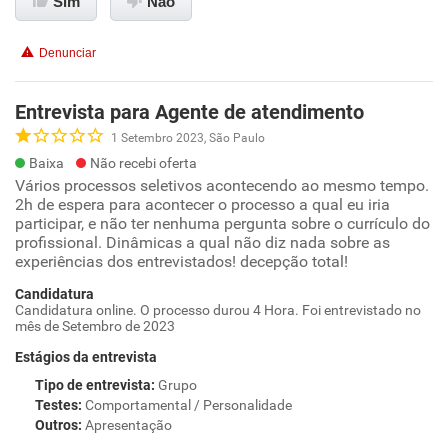
Sim
Não
Denunciar
Entrevista para Agente de atendimento
1 Setembro 2023, São Paulo
Baixa
Não recebi oferta
Vários processos seletivos acontecendo ao mesmo tempo.
2h de espera para acontecer o processo a qual eu iria
participar, e não ter nenhuma pergunta sobre o currículo do
profissional. Dinâmicas a qual não diz nada sobre as
experiências dos entrevistados! decepção total!
Candidatura
Candidatura online. O processo durou 4 Hora. Foi entrevistado no
mês de Setembro de 2023
Estágios da entrevista
Tipo de entrevista
:
Grupo
Testes
:
Comportamental / Personalidade
Outros
:
Apresentação