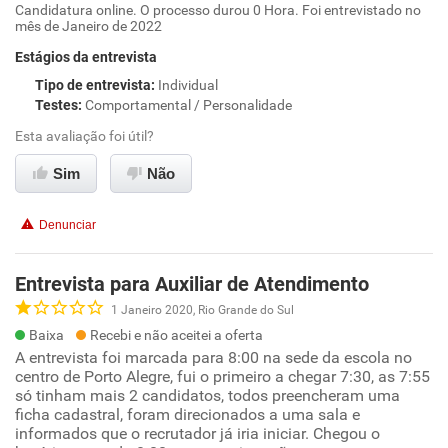
Candidatura online. O processo durou 0 Hora. Foi entrevistado no
mês de Janeiro de 2022
Estágios da entrevista
Tipo de entrevista
:
Individual
Testes
:
Comportamental / Personalidade
Esta avaliação foi útil?
Sim
Não
Denunciar
Entrevista para Auxiliar de Atendimento
1 Janeiro 2020, Rio Grande do Sul
Baixa
Recebi e não aceitei a oferta
A entrevista foi marcada para 8:00 na sede da escola no
centro de Porto Alegre, fui o primeiro a chegar 7:30, as 7:55
só tinham mais 2 candidatos, todos preencheram uma
ficha cadastral, foram direcionados a uma sala e
informados que o recrutador já iria iniciar. Chegou o