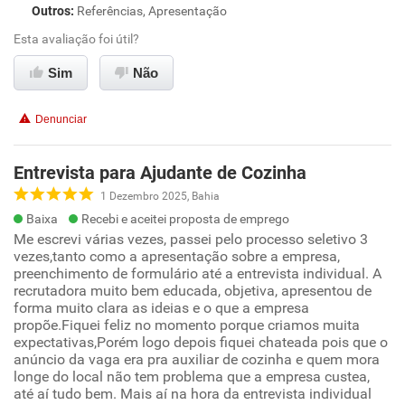
Outros
:
Referências, Apresentação
Esta avaliação foi útil?
Sim
Não
Denunciar
Entrevista para Ajudante de Cozinha
1 Dezembro 2025, Bahia
Baixa
Recebi e aceitei proposta de emprego
Me escrevi várias vezes, passei pelo processo seletivo 3
vezes,tanto como a apresentação sobre a empresa,
preenchimento de formulário até a entrevista individual. A
recrutadora muito bem educada, objetiva, apresentou de
forma muito clara as ideias e o que a empresa
propõe.Fiquei feliz no momento porque criamos muita
expectativas,Porém logo depois fiquei chateada pois que o
anúncio da vaga era pra auxiliar de cozinha e quem mora
longe do local não tem problema que a empresa custea,
até aí tudo bem. Mais aí na hora da entrevista individual