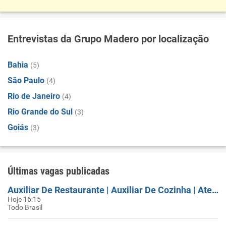
Entrevistas da Grupo Madero por localização
Bahia
(5)
São Paulo
(4)
Rio de Janeiro
(4)
Rio Grande do Sul
(3)
Goiás
(3)
Últimas vagas publicadas
Auxiliar De Restaurante | Auxiliar De Cozinha | Atendente - INÍCIO IMEDIATO
Hoje 16:15
Todo Brasil