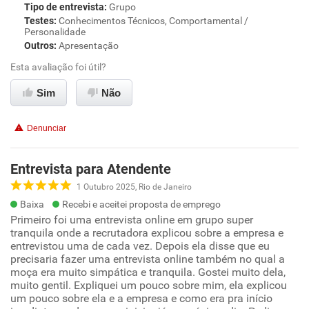
Tipo de entrevista
:
Grupo
Testes
:
Conhecimentos Técnicos, Comportamental /
Personalidade
Outros
:
Apresentação
Esta avaliação foi útil?
Sim
Não
Denunciar
Entrevista para Atendente
1 Outubro 2025, Rio de Janeiro
Baixa
Recebi e aceitei proposta de emprego
Primeiro foi uma entrevista online em grupo super
tranquila onde a recrutadora explicou sobre a empresa e
entrevistou uma de cada vez. Depois ela disse que eu
precisaria fazer uma entrevista online também no qual a
moça era muito simpática e tranquila. Gostei muito dela,
muito gentil. Expliquei um pouco sobre mim, ela explicou
um pouco sobre ela e a empresa e como era pra início