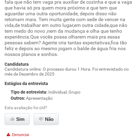
fala que não tem vaga pra auxiliar de cozinha e que a vaga
que havia só pra quem mora próximo e que tem que
aguardar uma outra oportunidade, depois disso não
retornam mais. Tem muita gente com sede de vencer na
vida,de trabalhar em outro lugar,em outra cidade,que não
tem medo do novo ,nem da mudança e olha que tenho
experiência.Que vocês possa olharem mais pra essas
pessoas sabem? Agente cria tantas expectativas,fica tão
feliz e depois ao mesmo jogam o balde de água fria nos
nossos planos e sonhos.
Candidatura
Candidatura online. O processo durou 1 Hora. Foi entrevistado no
mês de Dezembro de 2025
Estágios da entrevista
Tipo de entrevista
:
Individual, Grupo
Outros
:
Apresentação
Esta avaliação foi útil?
Sim
Não
Denunciar