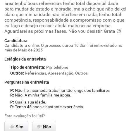
área tenho boas referências tenho total disponibilidade
para mudar de estado e moradia, mais acho que não deixei
claro que minha idade não interfere em nada, tenho total
competência, responsabilidade e compromisso com o que
eu faço e desejo crescer ainda mais nessa empresa.
Aguardarei as próximas fases. Não vou desistir. Grata 😉
Candidatura
Candidatura online. O processo durou 10 Dia. Foi entrevistado no
mês de Maio de 2025
Estágios da entrevista
Tipo de entrevista
:
Por telefone
Outros
:
Referências, Apresentação, Outros
Perguntas na entrevista
Não lhe incomoda trabalhar tão longe dos familiares
Não. A minha família me apoia.
Qual a sua idade.
Tenho 45 anos e bastante experiência.
Esta avaliação foi útil?
Sim
Não