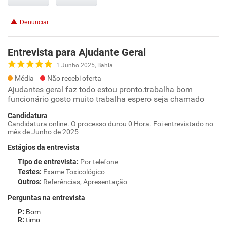
Denunciar
Entrevista para Ajudante Geral
1 Junho 2025, Bahia
Média
Não recebi oferta
Ajudantes geral faz todo estou pronto.trabalha bom
funcionário gosto muito trabalha espero seja chamado
Candidatura
Candidatura online. O processo durou 0 Hora. Foi entrevistado no
mês de Junho de 2025
Estágios da entrevista
Tipo de entrevista
:
Por telefone
Testes
:
Exame Toxicológico
Outros
:
Referências, Apresentação
Perguntas na entrevista
Bom
timo