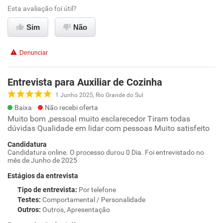
Esta avaliação foi útil?
Sim
Não
Denunciar
Entrevista para Auxiliar de Cozinha
1 Junho 2025, Rio Grande do Sul
Baixa
Não recebi oferta
Muito bom ,pessoal muito esclarecedor Tiram todas
dúvidas Qualidade em lidar com pessoas Muito satisfeito
Candidatura
Candidatura online. O processo durou 0 Dia. Foi entrevistado no
mês de Junho de 2025
Estágios da entrevista
Tipo de entrevista
:
Por telefone
Testes
:
Comportamental / Personalidade
Outros
:
Outros, Apresentação