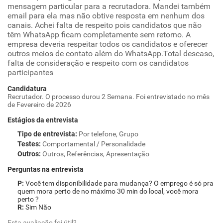
mensagem particular para a recrutadora. Mandei também
email para ela mas não obtive resposta em nenhum dos
canais. Achei falta de respeito pois candidatos que não
têm WhatsApp ficam completamente sem retorno. A
empresa deveria respeitar todos os candidatos e oferecer
outros meios de contato além do WhatsApp.Total descaso,
falta de consideração e respeito com os candidatos
participantes
Candidatura
Recrutador. O processo durou 2 Semana. Foi entrevistado no mês
de Fevereiro de 2026
Estágios da entrevista
Tipo de entrevista
:
Por telefone, Grupo
Testes
:
Comportamental / Personalidade
Outros
:
Outros, Referências, Apresentação
Perguntas na entrevista
Você tem disponibilidade para mudança? O emprego é só pra
quem mora perto de no máximo 30 min do local, você mora
perto ?
Sim Não
Esta avaliação foi útil?