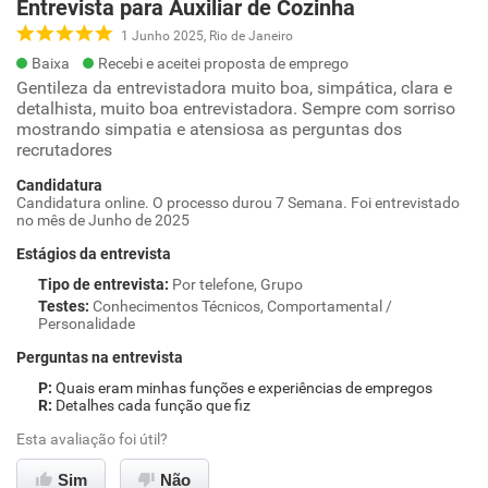
Entrevista para Auxiliar de Cozinha
1 Junho 2025, Rio de Janeiro
Baixa
Recebi e aceitei proposta de emprego
Gentileza da entrevistadora muito boa, simpática, clara e
detalhista, muito boa entrevistadora. Sempre com sorriso
mostrando simpatia e atensiosa as perguntas dos
recrutadores
Candidatura
Candidatura online. O processo durou 7 Semana. Foi entrevistado
no mês de Junho de 2025
Estágios da entrevista
Tipo de entrevista
:
Por telefone, Grupo
Testes
:
Conhecimentos Técnicos, Comportamental /
Personalidade
Perguntas na entrevista
Quais eram minhas funções e experiências de empregos
Detalhes cada função que fiz
Esta avaliação foi útil?
Sim
Não