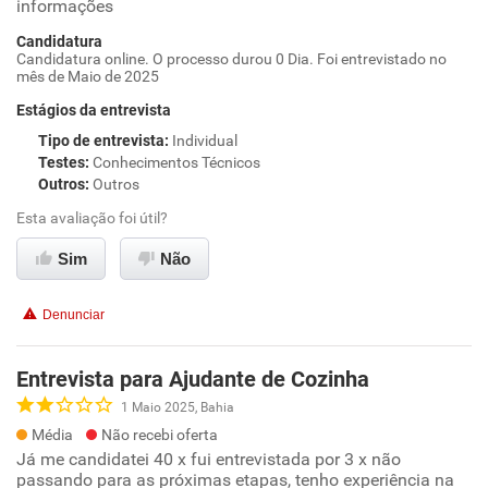
informações
Candidatura
Candidatura online. O processo durou 0 Dia. Foi entrevistado no
mês de Maio de 2025
Estágios da entrevista
Tipo de entrevista
:
Individual
Testes
:
Conhecimentos Técnicos
Outros
:
Outros
Esta avaliação foi útil?
Sim
Não
Denunciar
Entrevista para Ajudante de Cozinha
1 Maio 2025, Bahia
Média
Não recebi oferta
Já me candidatei 40 x fui entrevistada por 3 x não
passando para as próximas etapas, tenho experiência na