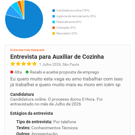
Candidatura online (79%)
Agência de recrutamento (9%)
Pessoalmente (6%)
Indicação (3%)
Recrutador (3%)
Entrevista mais destacada
Entrevista para Auxiliar de Cozinha
1 Julho 2026, São Paulo
Alta
Recebi e aceitei proposta de emprego
Eu quero muito esta vaga eu amo trabalhar com isso
já trabalhei e quero muito mais eu moro em icém sp
Candidatura
Candidatura online. O processo durou 0 Hora. Foi
entrevistado no mês de Julho de 2026
Estágios da entrevista
Tipo de entrevista
:
Por telefone
Testes
:
Conhecimentos Técnicos
Outros
:
Apresentação