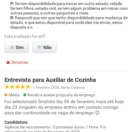
Se tem disponibilidade para morar em outro estado, cidade.
Se tem filhos, estado civil, se tem algum problema em morar com
outras pessoas, e outras perguntas a mais.
Respondi que sim que tenho disponibilidade para mudança de
estado, e que estou disponível para onde eles me enviar, estou
disposta a ir.
Esta avaliação foi útil?
Sim
Não
Denunciar
Entrevista para Auxiliar de Cozinha
1 Fevereiro 2026, Santa Catarina
Média
Recebi e aceitei proposta de emprego
Fui selecionado finalista dia 05 de fevereiro mais até hoje
dia 23 ninguém da empresa entrou em contato comigo
para dar continuidade na vaga de emprego 😌
Candidatura
Agência de recrutamento. O processo durou 1 Hora. Foi
entrevistado no mês de Fevereiro de 2026