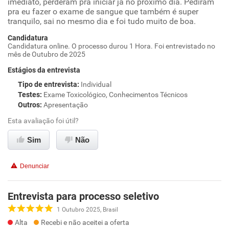
imediato, perderam pra iniciar já no próximo dia. Pediram
pra eu fazer o exame de sangue que também é super
tranquilo, sai no mesmo dia e foi tudo muito de boa.
Candidatura
Candidatura online. O processo durou 1 Hora. Foi entrevistado no
mês de Outubro de 2025
Estágios da entrevista
Tipo de entrevista
:
Individual
Testes
:
Exame Toxicológico, Conhecimentos Técnicos
Outros
:
Apresentação
Esta avaliação foi útil?
Sim
Não
Denunciar
Entrevista para processo seletivo
1 Outubro 2025, Brasil
Alta
Recebi e não aceitei a oferta