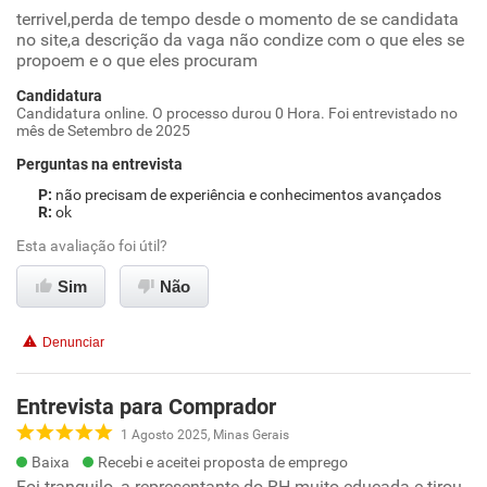
terrivel,perda de tempo desde o momento de se candidata
no site,a descrição da vaga não condize com o que eles se
propoem e o que eles procuram
Candidatura
Candidatura online. O processo durou 0 Hora. Foi entrevistado no
mês de Setembro de 2025
Perguntas na entrevista
não precisam de experiência e conhecimentos avançados
ok
Esta avaliação foi útil?
Sim
Não
Denunciar
Entrevista para Comprador
1 Agosto 2025, Minas Gerais
Baixa
Recebi e aceitei proposta de emprego
Foi tranquilo, a representante do RH muito educada e tirou