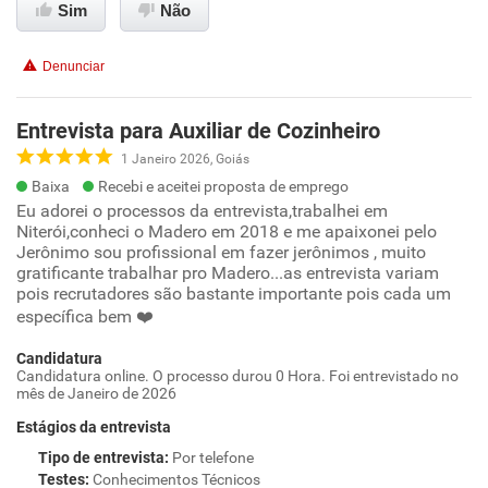
Sim
Não
Denunciar
Entrevista para Auxiliar de Cozinheiro
1 Janeiro 2026, Goiás
Baixa
Recebi e aceitei proposta de emprego
Eu adorei o processos da entrevista,trabalhei em
Niterói,conheci o Madero em 2018 e me apaixonei pelo
Jerônimo sou profissional em fazer jerônimos , muito
gratificante trabalhar pro Madero...as entrevista variam
pois recrutadores são bastante importante pois cada um
específica bem ❤️
Candidatura
Candidatura online. O processo durou 0 Hora. Foi entrevistado no
mês de Janeiro de 2026
Estágios da entrevista
Tipo de entrevista
:
Por telefone
Testes
:
Conhecimentos Técnicos