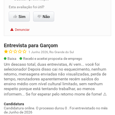
Esta avaliação foi útil?
Sim
Não
Denunciar
Entrevista para Garçom
1 Junho 2026, Rio Grande do Sul
Baixa
Recebi e aceitei proposta de emprego
Um descaso total, duas entrevistas, Aí vem... você foi
selecionado! Depois disso cai no esquecimento, nenhum
retorno, mensagens enviadas não visualizadas, perda de
tempo, recrutadores aparentemente recém saídos do
ensino médio com nível cultural limitado, sem nenhum
respeito porque está tentando trabalhar, ao menos
informem... Se for esperar pelo retorno morre de fome! ⚠️
Candidatura
Candidatura online. O processo durou 0 . Foi entrevistado no mês
de Junho de 2026