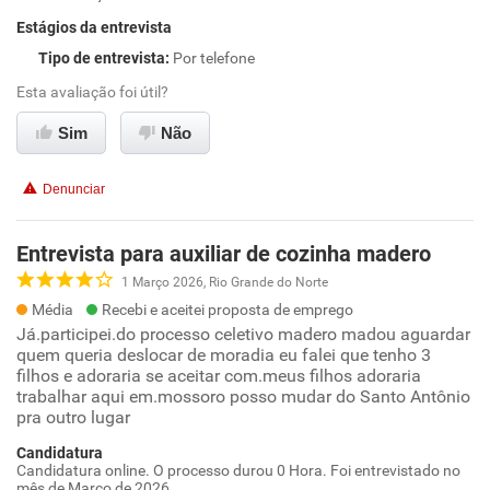
Estágios da entrevista
Tipo de entrevista
:
Por telefone
Esta avaliação foi útil?
Sim
Não
Denunciar
Entrevista para auxiliar de cozinha madero
1 Março 2026, Rio Grande do Norte
Média
Recebi e aceitei proposta de emprego
Já.participei.do processo celetivo madero madou aguardar
quem queria deslocar de moradia eu falei que tenho 3
filhos e adoraria se aceitar com.meus filhos adoraria
trabalhar aqui em.mossoro posso mudar do Santo Antônio
pra outro lugar
Candidatura
Candidatura online. O processo durou 0 Hora. Foi entrevistado no
mês de Março de 2026