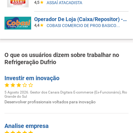
4,5
ASSAÍ ATACADISTA
Operador De Loja (Caixa/Repositor) - João Pessoa Bessa
4,4
COBASI COMERCIO DE PROD BASICOS E INDUSTRIALIZADOS LTDA
O que os usuários dizem sobre trabalhar no
Refrigeração Dufrio
Investir em inovação
5 Agosto 2026. Gestor dos Canais Digitais E-commerce (Ex-Funcionário), Rio
Grande do Sul
Desenvolver profissionais voltados para inovação
Analise empresa