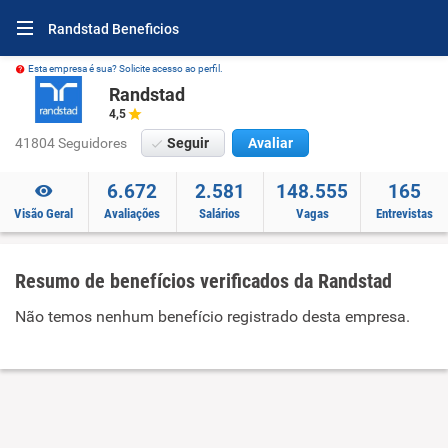
Randstad Beneficios
Esta empresa é sua? Solicite acesso ao perfil.
Randstad
4,5
41804 Seguidores
Seguir
Avaliar
6.672
2.581
148.555
165
Visão Geral
Avaliações
Salários
Vagas
Entrevistas
Resumo de benefícios verificados da Randstad
Não temos nenhum benefício registrado desta empresa.