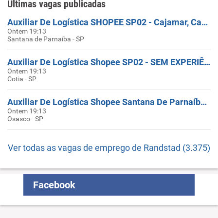
Últimas vagas publicadas
Auxiliar De Logística SHOPEE SP02 - Cajamar, Carapicuíba, Santana De Parnaíba, Caieiras, E Cotia.
Ontem 19:13
Santana de Parnaíba - SP
Auxiliar De Logística Shopee SP02 - SEM EXPERIÊNCIA
Ontem 19:13
Cotia - SP
Auxiliar De Logística Shopee Santana De Parnaíba - SEM EXPERIÊNCIA
Ontem 19:13
Osasco - SP
Ver todas as vagas de emprego de Randstad (3.375)
Facebook