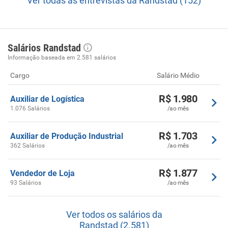
Ver todas as entrevistas da Randstad (152)
Salários Randstad
Informação baseada em 2.581 salários
Cargo
Salário Médio
R$ 1.980
Auxiliar de Logística
1.076 Salários
/ao mês
R$ 1.703
Auxiliar de Produção Industrial
362 Salários
/ao mês
R$ 1.877
Vendedor de Loja
93 Salários
/ao mês
Ver todos os salários da
Randstad (2.581)