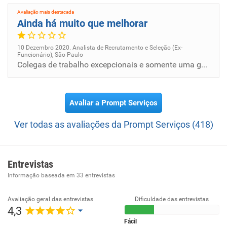
Coaching.
Avaliação mais destacada
Ainda há muito que melhorar
10 Dezembro 2020. Analista de Recrutamento e Seleção (Ex-
Funcionário), São Paulo
Colegas de trabalho excepcionais e somente uma gestora de comercial que também atuava no RH/R&S faziam a diferença na em...
Avaliar a Prompt Serviços
Ver todas as avaliações da Prompt Serviços (418)
Entrevistas
Informação baseada em
33
entrevistas
Avaliação geral das entrevistas
Dificuldade das entrevistas
4,3
Fácil