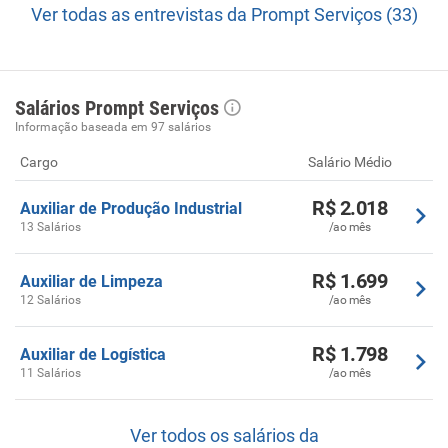
Ver todas as entrevistas da Prompt Serviços (33)
Salários Prompt Serviços
Informação baseada em 97 salários
Cargo
Salário Médio
R$ 2.018
Auxiliar de Produção Industrial
13 Salários
/ao mês
R$ 1.699
Auxiliar de Limpeza
12 Salários
/ao mês
R$ 1.798
Auxiliar de Logística
11 Salários
/ao mês
Ver todos os salários da