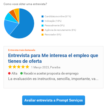
Como voce obter uma entrevista?
Candidatura online (61%)
Indicação (18%)
Pessoalmente (9%)
Agência de recrutamento (6%)
Recrutador (6%)
Entrevista mais destacada
Entrevista para Me interesa el empleo que
tienes de oferta
1 Março 2023, Paraíba
Alta
Recebi e aceitei proposta de emprego
La evaluación es instructiva, sencilla, importante, valiosa, con unas condiciones poderosa y buen ambiente, humanos. buenos Recursos humanos...
Avaliar entrevista a Prompt Serviços