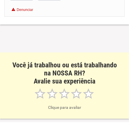
Benefícios
Denunciar
Recomenda esta empresa
Recomenda a diretoria
Você já trabalhou ou está trabalhando
na NOSSA RH?
Avalie sua experiência
Clique para avaliar