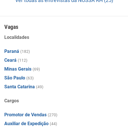
Ver todas as entrevistas da NOSSA RH (25)
Vagas
Localidades
Paraná
(182)
Ceará
(112)
Minas Gerais
(69)
São Paulo
(63)
Santa Catarina
(49)
Cargos
Promotor de Vendas
(270)
Auxiliar de Expedição
(44)