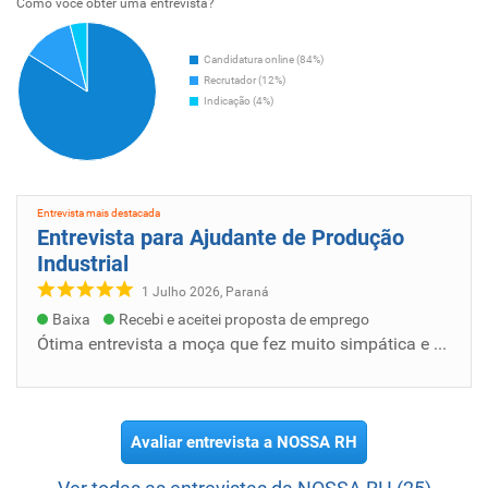
Como voce obter uma entrevista?
Candidatura online (84%)
Recrutador (12%)
Indicação (4%)
Entrevista mais destacada
Entrevista para Ajudante de Produção
Industrial
1 Julho 2026, Paraná
Baixa
Recebi e aceitei proposta de emprego
Ótima entrevista a moça que fez muito simpática e atenciosa não deixou nenhuma dúvida sobre a vaga ou oportunidade.
Avaliar entrevista a NOSSA RH