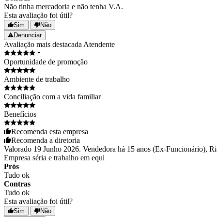
Não tinha mercadoria e não tenha V.A.
Esta avaliação foi útil?
Sim
Não
Denunciar
Avaliação mais destacada
Atendente
Oportunidade de promoção
Ambiente de trabalho
Conciliação com a vida familiar
Benefícios
Recomenda esta empresa
Recomenda a diretoria
Valorado 19 Junho 2026. Vendedora há 15 anos (Ex-Funcionário), Ri
Empresa séria e trabalho em equi
Prós
Tudo ok
Contras
Tudo ok
Esta avaliação foi útil?
Sim
Não