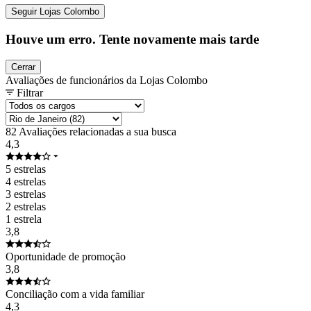
Seguir Lojas Colombo
Houve um erro. Tente novamente mais tarde
Cerrar
Avaliações de funcionários da Lojas Colombo
Filtrar
82 Avaliações relacionadas a sua busca
4,3
5 estrelas
4 estrelas
3 estrelas
2 estrelas
1 estrela
3,8
Oportunidade de promoção
3,8
Conciliação com a vida familiar
4,3