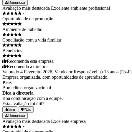
Denunciar
Avaliação mais destacada
Excelente ambiente profissional
Oportunidade de promoção
Ambiente de trabalho
Conciliação com a vida familiar
Benefícios
Recomenda esta empresa
Recomenda a diretoria
Valorado 4 Fevereiro 2026. Vendedor Responsável há 13 anos (Ex-Fun
Empresa organizada, com oportunidades de aprendizado.
Prós
Bom clima organizacional.
Dica a diretoria
Boa comunicação com a equipe.
Esta avaliação foi útil?
Sim
Não
Denunciar
Avaliação mais destacada
Excelente empresa
Oportunidade de promoção