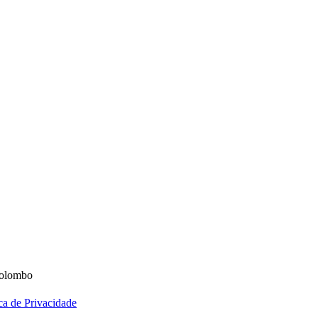
 Colombo
ica de Privacidade