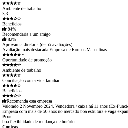
Ambiente de trabalho
3,3
Benefícios
84
%
Recomendaria a um amigo
82
%
Aprovam a diretoria (de 55 avaliações)
Avaliação mais destacada
Empresa de Roupas Masculinas
Oportunidade de promoção
Ambiente de trabalho
Conciliação com a vida familiar
Benefícios
Recomenda esta empresa
Valorado 2 Novembro 2024. Vendedora / caixa há 11 anos (Ex-Funcio
Empresa com mais de 50 anos no mercado boa estrutura e vaga expans
Prós
boa flexibilidade de mudança de horário
Contras