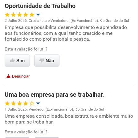
Oportunidade de Trabalho
2 Julho 2026. Crediarista e Vendedora (Ex-Funcionário), Rio Grande do Sul
Empresa que possibilita desenvolvimento e aprendizado
Oportunidade de promoção
aos funcionários, com a qual tenho crescido e me
fortalecido como profissional e pessoa.
Ambiente de trabalho
Esta avaliação foi útil?
Conciliação com a vida familiar
Sim
Não
Benefícios
Denunciar
Recomenda esta empresa
Uma boa empresa para se trabalhar.
Recomenda a diretoria
1 Julho 2026. Vendedor (Ex-Funcionário), Rio Grande do Sul
Uma empresa consolidada, boa extrutura e ambiente muito
Oportunidade de promoção
bom para se trabalhar.
Ambiente de trabalho
Esta avaliação foi útil?