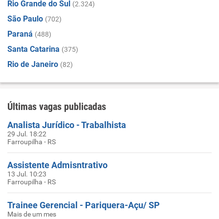
Rio Grande do Sul
(2.324)
São Paulo
(702)
Paraná
(488)
Santa Catarina
(375)
Rio de Janeiro
(82)
Últimas vagas publicadas
Analista Jurídico - Trabalhista
29 Jul. 18:22
Farroupilha - RS
Assistente Admisntrativo
13 Jul. 10:23
Farroupilha - RS
Trainee Gerencial - Pariquera-Açu/ SP
Mais de um mes