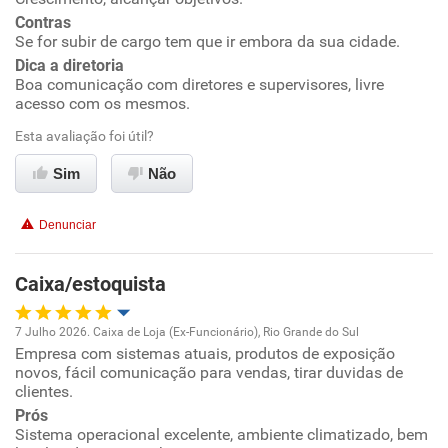
Conciliação com a vida familiar
Contras
Se for subir de cargo tem que ir embora da sua cidade.
Dica a diretoria
Benefícios
Boa comunicação com diretores e supervisores, livre
acesso com os mesmos.
Recomenda esta empresa
Esta avaliação foi útil?
Recomenda a diretoria
Sim
Não
Denunciar
Caixa/estoquista
7 Julho 2026. Caixa de Loja (Ex-Funcionário), Rio Grande do Sul
Empresa com sistemas atuais, produtos de exposição
Oportunidade de promoção
novos, fácil comunicação para vendas, tirar duvidas de
clientes.
Ambiente de trabalho
Prós
Sistema operacional excelente, ambiente climatizado, bem