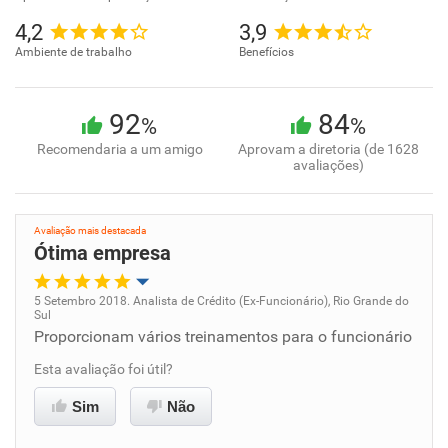
4,2
3,9
Ambiente de trabalho
Benefícios
92
84
%
%
Recomendaria a um amigo
Aprovam a diretoria (de 1628
avaliações)
Avaliação mais destacada
Ótima empresa
5 Setembro 2018. Analista de Crédito (Ex-Funcionário), Rio Grande do
Sul
Oportunidade de promoção
Proporcionam vários treinamentos para o funcionário
Esta avaliação foi útil?
Ambiente de trabalho
Sim
Não
Conciliação com a vida familiar