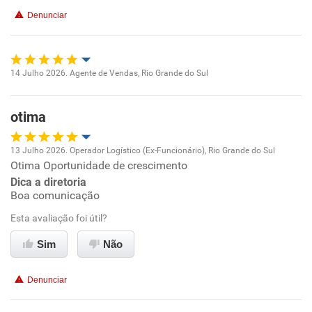
Conciliação com a vida familiar
Denunciar
Benefícios
Recomenda esta empresa
14 Julho 2026. Agente de Vendas, Rio Grande do Sul
Oportunidade de promoção
otima
Ambiente de trabalho
13 Julho 2026. Operador Logístico (Ex-Funcionário), Rio Grande do Sul
Conciliação com a vida familiar
Otima Oportunidade de crescimento
Oportunidade de promoção
Dica a diretoria
Benefícios
Boa comunicação
Ambiente de trabalho
Esta avaliação foi útil?
Recomenda esta empresa
Conciliação com a vida familiar
Sim
Não
Recomenda a diretoria
Benefícios
Denunciar
Recomenda esta empresa