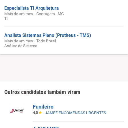
Especialista TI Arquitetura
-
Mais de um mes
Contagem - MG
TI
Analista Sistemas Pleno (Protheus - TMS)
-
Mais de um mes
Todo Brasil
Análise de Sistema
Outros candidatos também viram
Funileiro
4,5
JAMEF ENCOMENDAS URGENTES