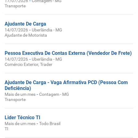
-
17/07/2026
Contagem - MG
Transporte
Ajudante De Carga
-
14/07/2026
Uberlândia - MG
Ajudante de Motorista
Pessoa Executiva De Contas Externa (Vendedor De Frete)
-
14/07/2026
Uberlândia - MG
Comércio Exterior, Trader
Ajudante De Carga - Vaga Afirmativa PCD (Pessoa Com
Deficiência)
-
Mais de um mes
Contagem - MG
Transporte
Lider Técnico TI
-
Mais de um mes
Todo Brasil
TI