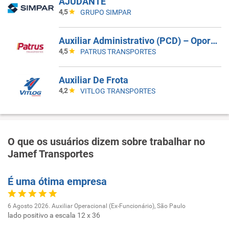
AJUDANTE
4,5
GRUPO SIMPAR
Auxiliar Administrativo (PCD) – Oportunidade Para Primeiro Emprego!
4,5
PATRUS TRANSPORTES
Auxiliar De Frota
4,2
VITLOG TRANSPORTES
O que os usuários dizem sobre trabalhar no
Jamef Transportes
É uma ótima empresa
6 Agosto 2026. Auxiliar Operacional (Ex-Funcionário), São Paulo
lado positivo a escala 12 x 36