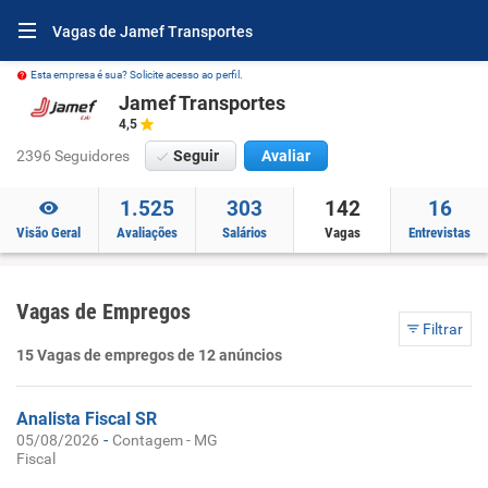
Vagas de Jamef Transportes
Esta empresa é sua? Solicite acesso ao perfil.
Jamef Transportes
4,5
2396 Seguidores
Seguir
Avaliar
1.525
303
142
16
Visão Geral
Avaliações
Salários
Vagas
Entrevistas
Vagas de Empregos
Filtrar
15 Vagas de empregos de 12 anúncios
Analista Fiscal SR
-
05/08/2026
Contagem - MG
Fiscal