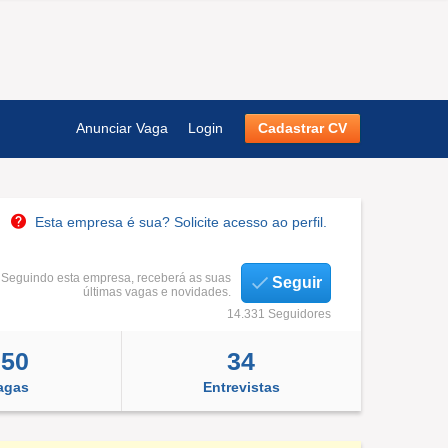
Anunciar Vaga
Login
Cadastrar CV
Esta empresa é sua? Solicite acesso ao perfil.
Seguindo esta empresa, receberá as suas
Seguir
últimas vagas e novidades.
14.331 Seguidores
250
34
agas
Entrevistas