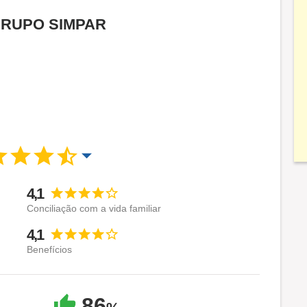
a GRUPO SIMPAR
4,1
Conciliação com a vida familiar
4,1
Benefícios
86