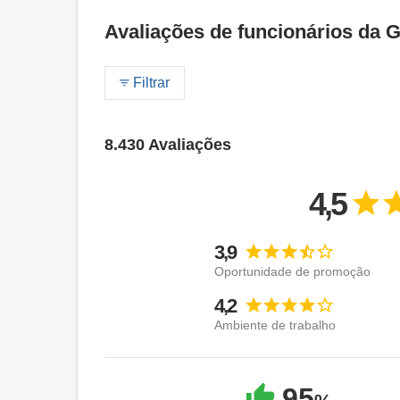
Avaliações de funcionários d
Filtrar
8.430 Avaliações
4,5
3,9
Oportunidade de promoção
4,2
Ambiente de trabalho
95