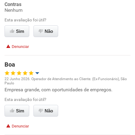
Contras
Nenhum
Conciliação com a vida familiar
Esta avaliação foi útil?
Benefícios
Sim
Não
Recomenda esta empresa
Denunciar
Recomenda a diretoria
Boa
22 Junho 2026. Operador de Atendimento ao Cliente. (Ex-Funcionário), São
Paulo
Oportunidade de promoção
Empresa grande, com oportunidades de empregos.
Esta avaliação foi útil?
Ambiente de trabalho
Sim
Não
Conciliação com a vida familiar
Denunciar
Benefícios