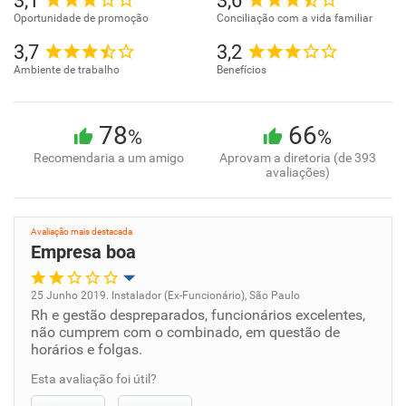
3,1
3,6
Oportunidade de promoção
Conciliação com a vida familiar
3,7
3,2
Ambiente de trabalho
Benefícios
78
66
%
%
Recomendaria a um amigo
Aprovam a diretoria (de 393
avaliações)
Avaliação mais destacada
Empresa boa
25 Junho 2019. Instalador (Ex-Funcionário), São Paulo
Rh e gestão despreparados, funcionários excelentes,
Oportunidade de promoção
não cumprem com o combinado, em questão de
horários e folgas.
Ambiente de trabalho
Esta avaliação foi útil?