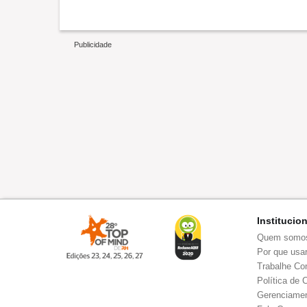
Institucio
Quem somo
Por que usar
Trabalhe Co
Política de 
Gerenciamen