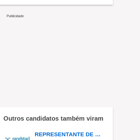
Outros candidatos também viram
REPRESENTANTE DE ENVIOS II - MCDLIVRE