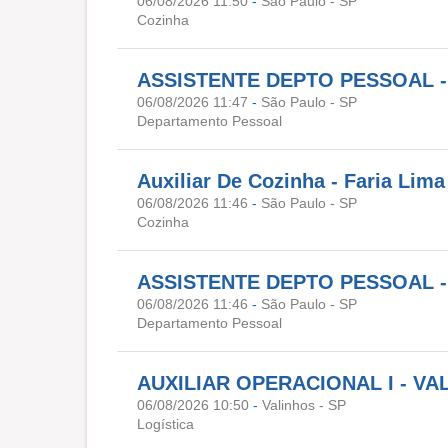
06/08/2026 11:50
-
São Paulo - SP
Cozinha
ASSISTENTE DEPTO PESSOAL 
06/08/2026 11:47
-
São Paulo - SP
Departamento Pessoal
Auxiliar De Cozinha - Faria Lim
06/08/2026 11:46
-
São Paulo - SP
Cozinha
ASSISTENTE DEPTO PESSOAL -
06/08/2026 11:46
-
São Paulo - SP
Departamento Pessoal
AUXILIAR OPERACIONAL I - VA
06/08/2026 10:50
-
Valinhos - SP
Logística