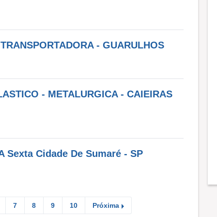
 - TRANSPORTADORA - GUARULHOS
ASTICO - METALURGICA - CAIEIRAS
 A Sexta Cidade De Sumaré - SP
7
8
9
10
Próxima