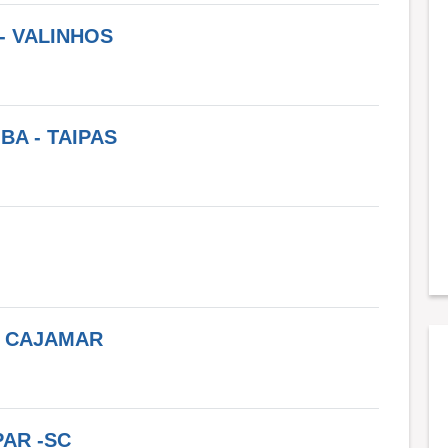
- VALINHOS
A - TAIPAS
- CAJAMAR
PAR -SC