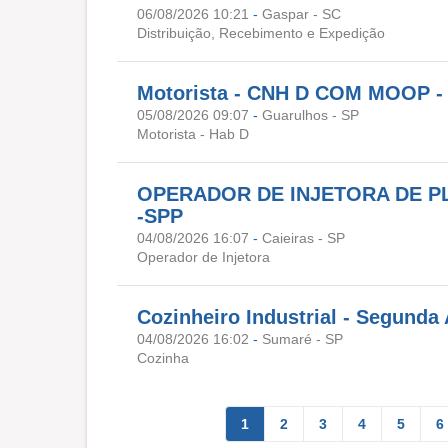
06/08/2026 10:21
-
Gaspar - SC
Distribuição, Recebimento e Expedição
Motorista - CNH D COM MOOP
05/08/2026 09:07
-
Guarulhos - SP
Motorista - Hab D
OPERADOR DE INJETORA DE PL
-SPP
04/08/2026 16:07
-
Caieiras - SP
Operador de Injetora
Cozinheiro Industrial - Segunda
04/08/2026 16:02
-
Sumaré - SP
Cozinha
1
2
3
4
5
6