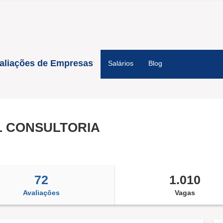
aliações de Empresas
Salários
Blog
L CONSULTORIA
72
1.010
Avaliações
Vagas