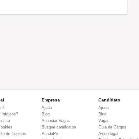
nal
Empresa
Candidato
s?
Ajuda
Ajuda
 Infojobs?
Blog
Blog
nosco
Anunciar Vagas
Vagas
Cookies
Busque candidatos
Guia de Cargos
to de Cookies
PandaPé
Aviso legal