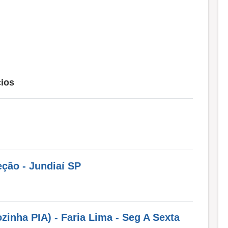
ios
ção - Jundiaí SP
ozinha PIA) - Faria Lima - Seg A Sexta