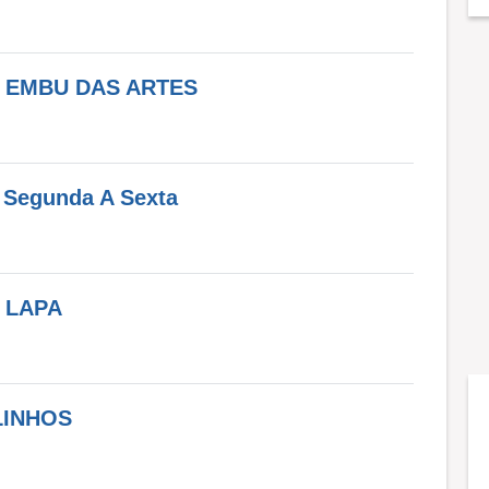
- EMBU DAS ARTES
a Segunda A Sexta
 LAPA
LINHOS