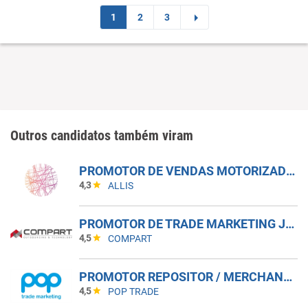
1
2
3
Outros candidatos também viram
PROMOTOR DE VENDAS MOTORIZADO - SUMARÉ E HORTOLANDIA
4,3
ALLIS
PROMOTOR DE TRADE MARKETING JR - SÃO JOSE DO RIO PRETO
4,5
COMPART
PROMOTOR REPOSITOR / MERCHANDISING ZONA LESTE_SP
4,5
POP TRADE