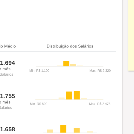
io Médio
Distribuição dos Salários
1.694
o mês
Salários
1.755
o mês
Salários
1.658