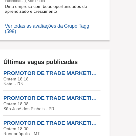
Funcionário), São Paulo
Uma empresa com boas oportunidades de
aprendizado e crescimento
Ver todas as avaliações da Grupo Tagg
(599)
Últimas vagas publicadas
PROMOTOR DE TRADE MARKETING RN
Ontem 18:18
Natal - RN
PROMOTOR DE TRADE MARKETING PR
Ontem 18:08
São José dos Pinhais - PR
PROMOTOR DE TRADE MARKETING RONDONOPOLIS
Ontem 18:00
Rondonópolis - MT