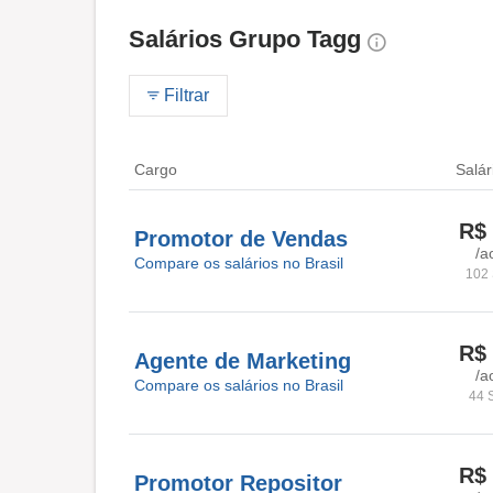
Salários Grupo Tagg
Filtrar
Cargo
Salár
R$ 
Promotor de Vendas
/a
Compare os salários no Brasil
102 
R$ 
Agente de Marketing
/a
Compare os salários no Brasil
44 
R$ 
Promotor Repositor