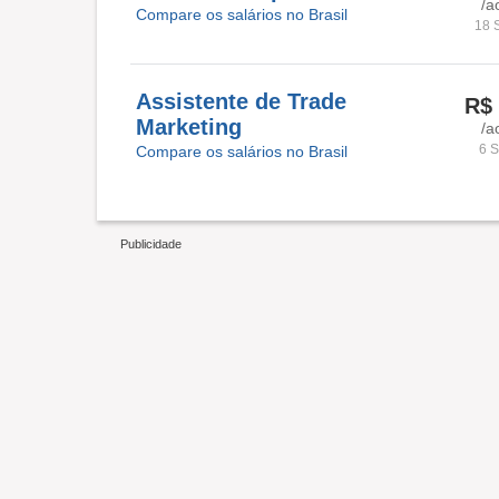
/a
Compare os salários no Brasil
18 
Assistente de Trade
R$ 
Marketing
/a
6 S
Compare os salários no Brasil