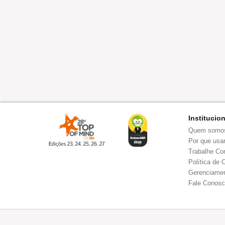
Institucio
Quem somo
Por que usar
Trabalhe Co
Política de 
Gerenciamen
Fale Conos