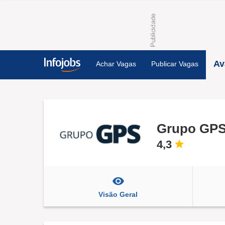
Av
Achar Vagas
Publicar Vagas
Grupo GP
4,3
Visão Geral