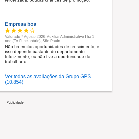
tercerizada, poucas chances de promoção.
Empresa boa
Valorado 7 Agosto 2026. Auxiliar Administrativo I há 1
ano (Ex-Funcionário), São Paulo
Não há muitas oportunidades de crescimento, e
isso depende bastante do departamento.
Infelizmente, eu não tive a oportunidade de
trabalhar e...
Ver todas as avaliações da Grupo GPS
(10.854)