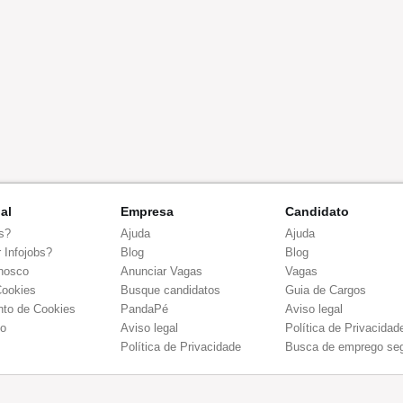
nal
Empresa
Candidato
s?
Ajuda
Ajuda
 Infojobs?
Blog
Blog
nosco
Anunciar Vagas
Vagas
Cookies
Busque candidatos
Guia de Cargos
to de Cookies
PandaPé
Aviso legal
co
Aviso legal
Política de Privacidad
Política de Privacidade
Busca de emprego se