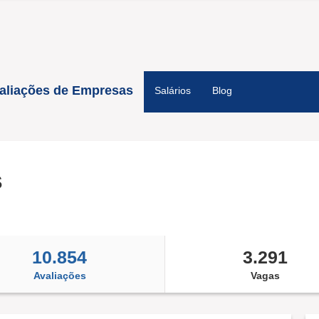
aliações de Empresas
Salários
Blog
S
10.854
3.291
Avaliações
Vagas