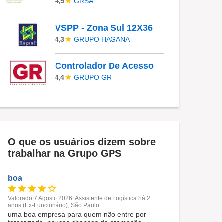
GRSA
4,5
VSPP - Zona Sul 12X36
GRUPO HAGANA
4,3
Controlador De Acesso
GRUPO GR
4,4
O que os usuários dizem sobre
trabalhar na Grupo GPS
boa
Valorado 7 Agosto 2026. Assistente de Logística há 2
anos (Ex-Funcionário), São Paulo
uma boa empresa para quem não entre por