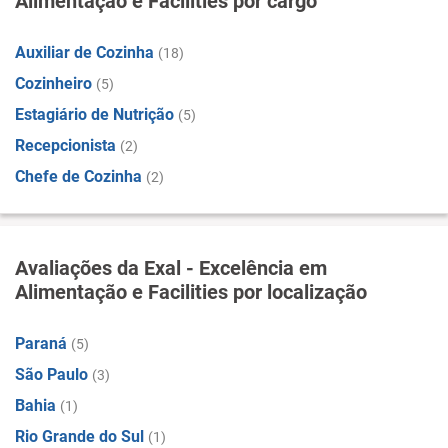
Alimentação e Facilities por cargo
Auxiliar de Cozinha
(18)
Cozinheiro
(5)
Estagiário de Nutrição
(5)
Recepcionista
(2)
Chefe de Cozinha
(2)
Avaliações da Exal - Excelência em
Alimentação e Facilities por localização
Paraná
(5)
São Paulo
(3)
Bahia
(1)
Rio Grande do Sul
(1)