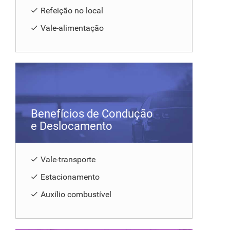
Refeição no local
Vale-alimentação
Benefícios de Condução
e Deslocamento
Vale-transporte
Estacionamento
Auxílio combustível