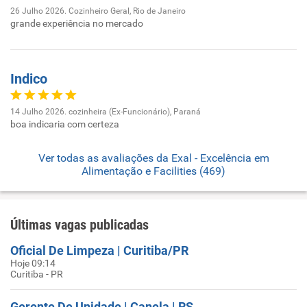
26 Julho 2026. Cozinheiro Geral, Rio de Janeiro
grande experiência no mercado
Indico
14 Julho 2026. cozinheira (Ex-Funcionário), Paraná
boa indicaria com certeza
Ver todas as avaliações da Exal - Excelência em
Alimentação e Facilities (469)
Últimas vagas publicadas
Oficial De Limpeza | Curitiba/PR
Hoje 09:14
Curitiba - PR
Gerente De Unidade | Canela | RS