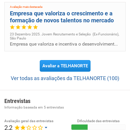
Avaliação mais destacada
Empresa que valoriza o crescimento e a
formação de novos talentos no mercado
23 Dezembro 2025. Jovem Recrutamento e Seleção (Ex-Funcionário),
São Paulo
Empresa que valoriza e incentiva o desenvolvimento de seus colaboradores, proporcionando um ambiente de trabalho dinâmic...
Avaliar a TELHANORTE
Ver todas as avaliações da TELHANORTE (100)
Entrevistas
Informação baseada em
5
entrevistas
Avaliação geral das entrevistas
Dificuldade das entrevistas
2,2