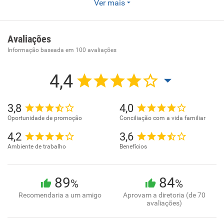
Ver mais
Comércio varejista de materiais de construção não
especificados anteriormente
Avaliações
Informação baseada em
100
avaliações
4,4
3,8
4,0
Oportunidade de promoção
Conciliação com a vida familiar
4,2
3,6
Ambiente de trabalho
Benefícios
89
84
%
%
Recomendaria a um amigo
Aprovam a diretoria (de 70
avaliações)