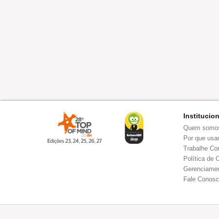
Institucio
Quem somo
Por que usar
Trabalhe Co
Política de 
Gerenciamen
Fale Conos