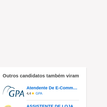
Outros candidatos também viram
Atendente De E-Commerce Guarulhos
GPA
4,4
ASSISTENTE DE LOJA - PARQUE BELÉM