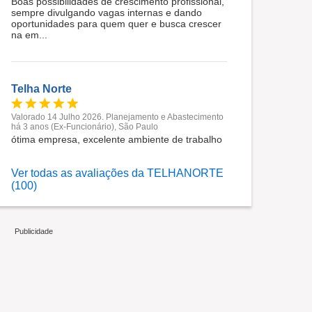
Boas possibilidades de crescimento profissional,
sempre divulgando vagas internas e dando
oportunidades para quem quer e busca crescer
na em...
Telha Norte
Valorado 14 Julho 2026. Planejamento e Abastecimento
há 3 anos (Ex-Funcionário), São Paulo
ótima empresa, excelente ambiente de trabalho
Ver todas as avaliações da TELHANORTE
(100)