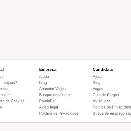
nal
Empresa
Candidato
s?
Ajuda
Ajuda
 Infojobs?
Blog
Blog
nosco
Anunciar Vagas
Vagas
Cookies
Busque candidatos
Guia de Cargos
to de Cookies
PandaPé
Aviso legal
co
Aviso legal
Política de Privacidad
Política de Privacidade
Busca de emprego se