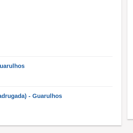
Guarulhos
adrugada) - Guarulhos