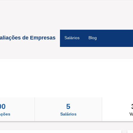
aliações de Empresas
Salários
Blog
00
5
ações
Salários
V