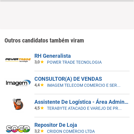
Outros candidatos também viram
RH Generalista
3,0
POWER TRADE TECNOLOGIA
CONSULTOR(A) DE VENDAS
4,4
IMAGEM TELECOM COMERCIO E SERVICOS DE TELEFONIA LTDA
Assistente De Logística - Área Administrativa
4,5
TERABYTE ATACADO E VAREJO DE PRODUTOS DE INFORMATICA LTDA
Repositor De Loja
3,2
CRIDON COMÉRCIO LTDA