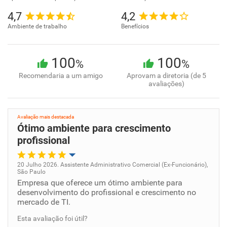
4,7
4,2
Ambiente de trabalho
Benefícios
100
100
%
%
Recomendaria a um amigo
Aprovam a diretoria (de 5
avaliações)
Avaliação mais destacada
Ótimo ambiente para crescimento
profissional
20 Julho 2026. Assistente Administrativo Comercial (Ex-Funcionário),
São Paulo
Oportunidade de promoção
Empresa que oferece um ótimo ambiente para
desenvolvimento do profissional e crescimento no
mercado de TI.
Ambiente de trabalho
Esta avaliação foi útil?
Conciliação com a vida familiar