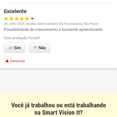
Excelente
Recomenda esta empresa
24 Julho 2024. Auxiliar Administrativo (Ex-Funcionário), São Paulo
Possibilidade de crescimento e bastante aprendizado.
Oportunidade de promoção
Esta avaliação foi útil?
Ambiente de trabalho
Sim
Não
Conciliação com a vida familiar
Denunciar
Benefícios
Recomenda esta empresa
Você já trabalhou ou está trabalhando
na Smart Vision It?