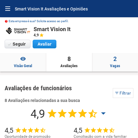
Smart Vision It Avaliações e Opiniões
Esta empresa é sua? Solicite acesso ao perfil.
Smart Vision It
4,9
Seguir
Avaliar
8
2
Visão Geral
Avaliações
Vagas
Avaliações de funcionários
Filtrar
8 Avaliações relacionadas a sua busca
4,9
4,5
4,5
Oportunidade de promoção
Conciliação com a vida familiar