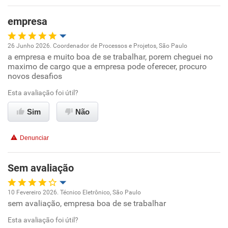
empresa
26 Junho 2026. Coordenador de Processos e Projetos, São Paulo
a empresa e muito boa de se trabalhar, porem cheguei no
Oportunidade de promoção
maximo de cargo que a empresa pode oferecer, procuro
novos desafios
Ambiente de trabalho
Esta avaliação foi útil?
Conciliação com a vida familiar
Sim
Não
Benefícios
Denunciar
Recomenda esta empresa
Sem avaliação
10 Fevereiro 2026. Técnico Eletrônico, São Paulo
sem avaliação, empresa boa de se trabalhar
Oportunidade de promoção
Esta avaliação foi útil?