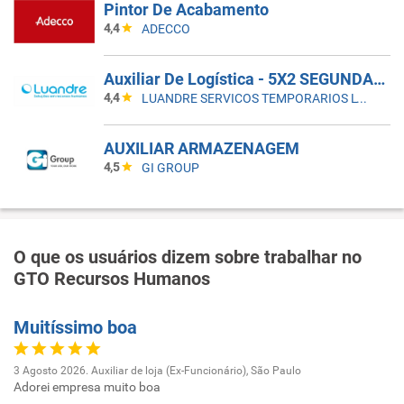
Pintor De Acabamento
4,4
ADECCO
Auxiliar De Logística - 5X2 SEGUNDA A SEXTA
4,4
LUANDRE SERVICOS TEMPORARIOS LTDA. (C-I)
AUXILIAR ARMAZENAGEM
4,5
GI GROUP
O que os usuários dizem sobre trabalhar no
GTO Recursos Humanos
Muitíssimo boa
3 Agosto 2026. Auxiliar de loja (Ex-Funcionário), São Paulo
Adorei empresa muito boa