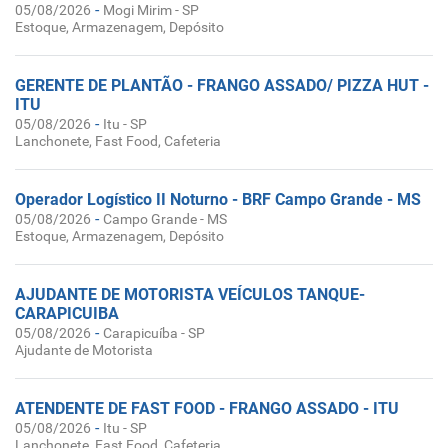
-
05/08/2026
Mogi Mirim - SP
Estoque, Armazenagem, Depósito
GERENTE DE PLANTÃO - FRANGO ASSADO/ PIZZA HUT -
ITU
-
05/08/2026
Itu - SP
Lanchonete, Fast Food, Cafeteria
Operador Logístico II Noturno - BRF Campo Grande - MS
-
05/08/2026
Campo Grande - MS
Estoque, Armazenagem, Depósito
AJUDANTE DE MOTORISTA VEÍCULOS TANQUE-
CARAPICUIBA
-
05/08/2026
Carapicuíba - SP
Ajudante de Motorista
ATENDENTE DE FAST FOOD - FRANGO ASSADO - ITU
-
05/08/2026
Itu - SP
Lanchonete, Fast Food, Cafeteria