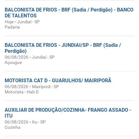
BALCONISTA DE FRIOS - BRF (Sadia / Perdigão) - BANCO
DE TALENTOS
-
Hoje
Jundiaí - SP
Padaria
BALCONISTA DE FRIOS - JUNDIAI/SP - BRF (Sadia /
Perdigão)
-
06/08/2026
Jundiaí - SP
Açougue
MOTORISTA CAT D - GUARULHOS/ MAIRIPORÃ
-
06/08/2026
Mairiporã - SP
Motorista - Hab D
AUXILIAR DE PRODUÇÃO/COZINHA- FRANGO ASSADO -
ITU
-
06/08/2026
Itu - SP
Cozinha