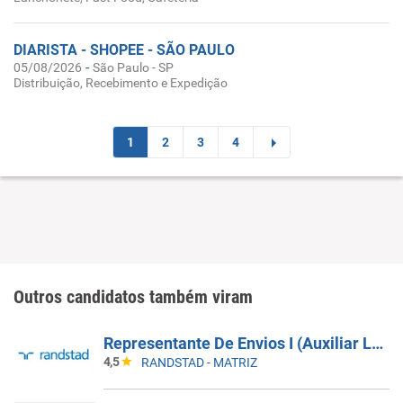
DIARISTA - SHOPEE - SÃO PAULO
-
05/08/2026
São Paulo - SP
Distribuição, Recebimento e Expedição
1
2
3
4
Outros candidatos também viram
Representante De Envios I (Auxiliar Logístico) - Cajamar SP
4,5
RANDSTAD - MATRIZ