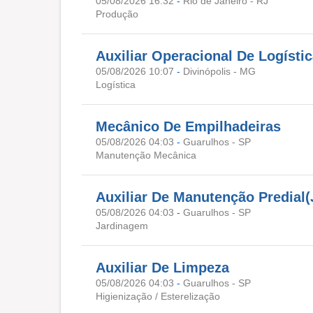
05/08/2026 16:32
-
Rio de Janeiro - RJ
Produção
Auxiliar Operacional De Logísti
05/08/2026 10:07
-
Divinópolis - MG
Logística
Mecânico De Empilhadeiras
05/08/2026 04:03
-
Guarulhos - SP
Manutenção Mecânica
Auxiliar De Manutenção Predial
05/08/2026 04:03
-
Guarulhos - SP
Jardinagem
Auxiliar De Limpeza
05/08/2026 04:03
-
Guarulhos - SP
Higienização / Esterelização