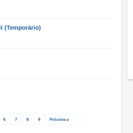
I (Temporário)
6
7
8
9
Próxima