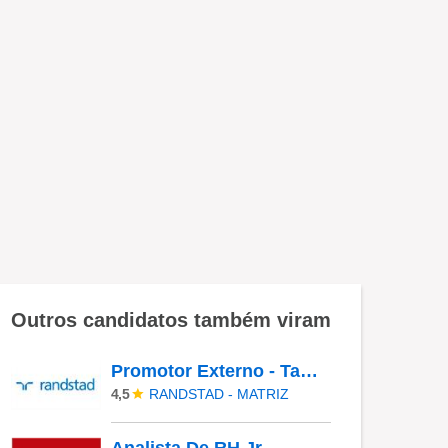
Outros candidatos também viram
Promotor Externo - Taboão Da Serra/SP
RANDSTAD - MATRIZ
4,5