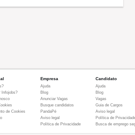
nal
Empresa
Candidato
s?
Ajuda
Ajuda
 Infojobs?
Blog
Blog
nosco
Anunciar Vagas
Vagas
Cookies
Busque candidatos
Guia de Cargos
to de Cookies
PandaPé
Aviso legal
co
Aviso legal
Política de Privacidad
Política de Privacidade
Busca de emprego se