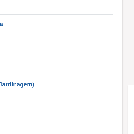
ca
(Jardinagem)