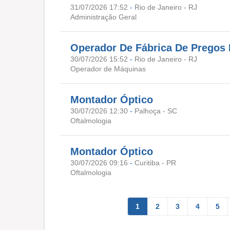
31/07/2026 17:52
-
Rio de Janeiro - RJ
Administração Geral
Operador De Fábrica De Pregos I
30/07/2026 15:52
-
Rio de Janeiro - RJ
Operador de Máquinas
Montador Óptico
30/07/2026 12:30
-
Palhoça - SC
Oftalmologia
Montador Óptico
30/07/2026 09:16
-
Curitiba - PR
Oftalmologia
1
2
3
4
5