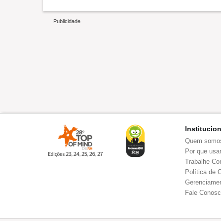
Institucio
Quem somo
Por que usar
Trabalhe Co
Política de 
Gerenciamen
Fale Conos