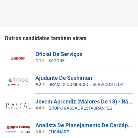
Outros candidatos também viram
Oficial De Serviços
4,4
SAPORE
Ajudante De Sushiman
4,3
BRAMEX COMERCIO E SERVICOS LTDA
Jovem Aprendiz (Maiores De 18) - Ráscal Shop. Villa Lobos
4,4
GRUPO RÁSCAL RESTAURANTES
Analista De Planejamento De Cardápios Sr
4,3
CUCINARE