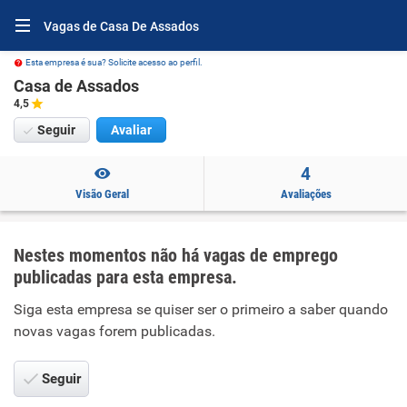
Vagas de Casa De Assados
Esta empresa é sua? Solicite acesso ao perfil.
Casa de Assados
4,5
Seguir
Avaliar
4
Visão Geral
Avaliações
Nestes momentos não há vagas de emprego
publicadas para esta empresa.
Siga esta empresa se quiser ser o primeiro a saber quando
novas vagas forem publicadas.
Seguir